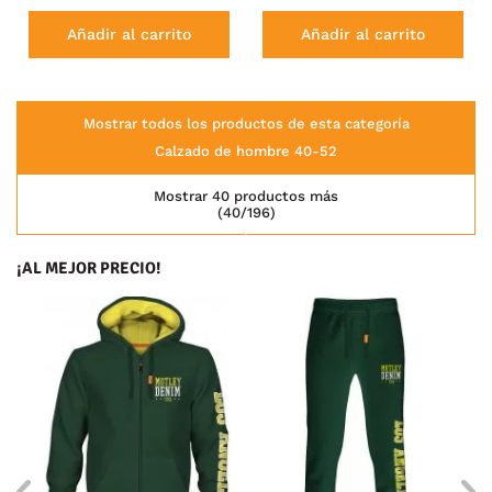
Añadir al carrito
Añadir al carrito
Mostrar todos los productos de esta categoría
Calzado de hombre 40-52
Mostrar 40 productos más
(40/196)
¡AL MEJOR PRECIO!