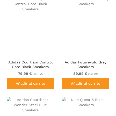
Adidas Courtjam Control
Adidas Futurevulc Grey
Core Black Sneakers
Sneakers
79,99 €
89,99 €
incl. IVA
incl. IVA
Añadir al carrito
Añadir al carrito