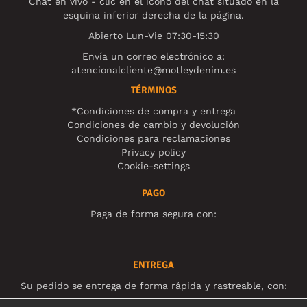
Chat en vivo - clic en el ícono del chat situado en la
esquina inferior derecha de la página.
Abierto Lun-Vie 07:30-15:30
Envía un correo electrónico a:
atencionalcliente@motleydenim.es
TÉRMINOS
*Condiciones de compra y entrega
Condiciones de cambio y devolución
Condiciones para reclamaciones
Privacy policy
Cookie-settings
PAGO
Paga de forma segura con:
ENTREGA
Su pedido se entrega de forma rápida y rastreable, con: