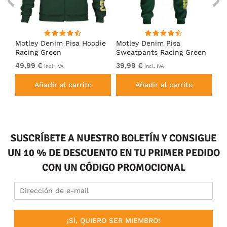
Motley Denim Pisa Hoodie
Motley Denim Pisa
Mo
Racing Green
Sweatpants Racing Green
Ho
49,99 €
39,99 €
49
incl. IVA
incl. IVA
Añadir al carrito
Añadir al carrito
SUSCRÍBETE A NUESTRO BOLETÍN Y CONSIGUE
UN 10 % DE DESCUENTO EN TU PRIMER PEDIDO
CON UN CÓDIGO PROMOCIONAL
¡SÍ, QUIERO SER MIEMBRO!