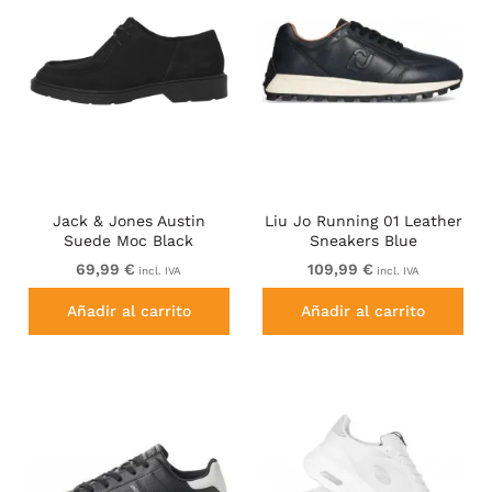
Jack & Jones Austin
Liu Jo Running 01 Leather
Suede Moc Black
Sneakers Blue
69,99 €
109,99 €
incl. IVA
incl. IVA
Añadir al carrito
Añadir al carrito