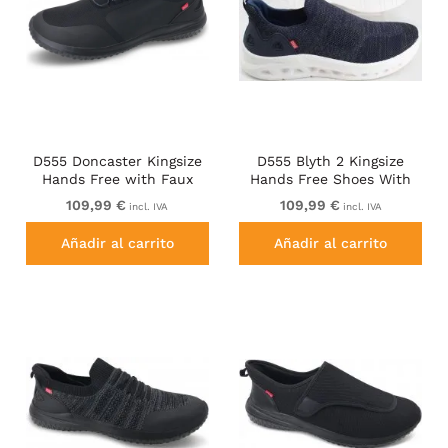
D555 Doncaster Kingsize
D555 Blyth 2 Kingsize
Hands Free with Faux
Hands Free Shoes With
Laces Black
Knitted Top Navy
109,99 €
109,99 €
incl. IVA
incl. IVA
Añadir al carrito
Añadir al carrito