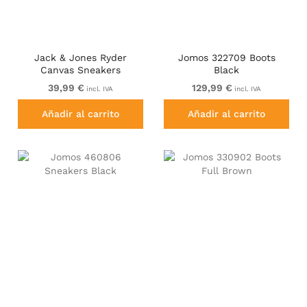
Jack & Jones Ryder
Jomos 322709 Boots
Canvas Sneakers
Black
Chambray Blue
39,99 €
129,99 €
incl. IVA
incl. IVA
Añadir al carrito
Añadir al carrito