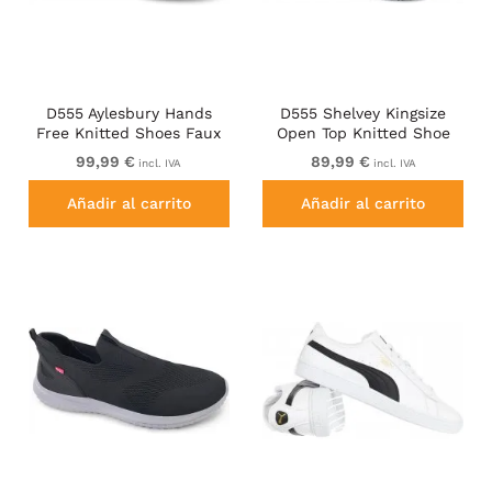
D555 Aylesbury Hands
D555 Shelvey Kingsize
Free Knitted Shoes Faux
Open Top Knitted Shoe
Laces Black
Black
99,99 €
89,99 €
incl. IVA
incl. IVA
Añadir al carrito
Añadir al carrito