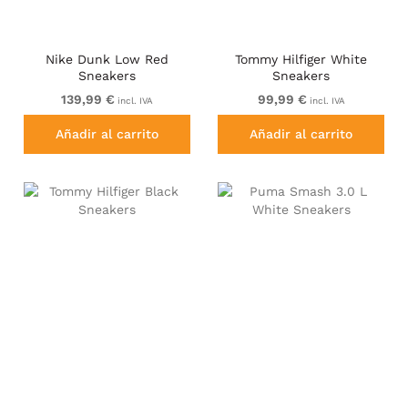
Nike Dunk Low Red
Tommy Hilfiger White
Sneakers
Sneakers
139,99 €
99,99 €
incl. IVA
incl. IVA
Añadir al carrito
Añadir al carrito