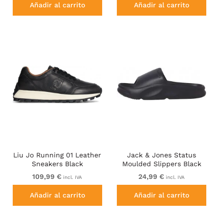
Añadir al carrito
Añadir al carrito
Liu Jo Running 01 Leather
Jack & Jones Status
Sneakers Black
Moulded Slippers Black
109,99 €
24,99 €
incl. IVA
incl. IVA
Añadir al carrito
Añadir al carrito