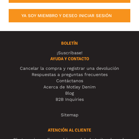
YA SOY MIEMBRO Y DESEO INICIAR SESIÓN
BOLETÍN
¡Suscríbase!
AYUDA Y CONTACTO
Cancelar la compra y registrar una devolución
Respuestas a preguntas frecuentes
Contáctanos
Acerca de Motley Denim
Blog
B2B Inquiries
Sitemap
ATENCIÓN AL CLIENTE