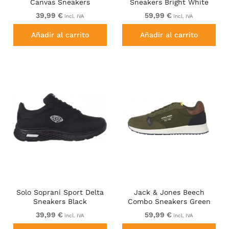
Canvas Sneakers
Sneakers Bright White
Anthracite
39,99 €
59,99 €
incl. IVA
incl. IVA
Añadir al carrito
Añadir al carrito
Solo Soprani Sport Delta
Jack & Jones Beech
Sneakers Black
Combo Sneakers Green
39,99 €
59,99 €
incl. IVA
incl. IVA