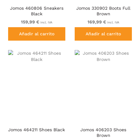
Jomos 460806 Sneakers
Jomos 330902 Boots Full
Black
Brown
159,99 €
169,99 €
incl. IVA
incl. IVA
Añadir al carrito
Añadir al carrito
Jomos 464211 Shoes Black
Jomos 406203 Shoes
Brown