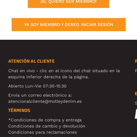
¡SÍ, QUIERO SER MIEMBRO!
YA SOY MIEMBRO Y DESEO INICIAR SESIÓN
ATENCIÓN AL CLIENTE
Chat en vivo - clic en el ícono del chat situado en la
P
esquina inferior derecha de la página.
Abierto Lun-Vie 07:30-15:30
Envía un correo electrónico a:
atencionalcliente@motleydenim.es
S
TÉRMINOS
*Condiciones de compra y entrega
Condiciones de cambio y devolución
Condiciones para reclamaciones