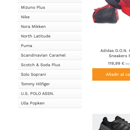
Mizuno Plus
Nike
Nora Mikken
North Latitude
Puma
Adidas D.O.N.
Scandinavian Caramel
Sneakers 
119,99 €
incl
Scotch & Soda Plus
Solo Soprani
Añadir al ca
Tommy Hilfiger
U.S. POLO ASSN.
Ulla Popken