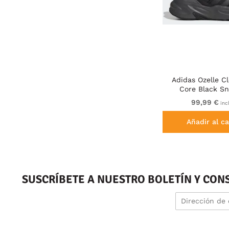
Adidas Ozelle C
Core Black Sn
99,99 €
incl
Añadir al ca
SUSCRÍBETE A NUESTRO BOLETÍN Y CON