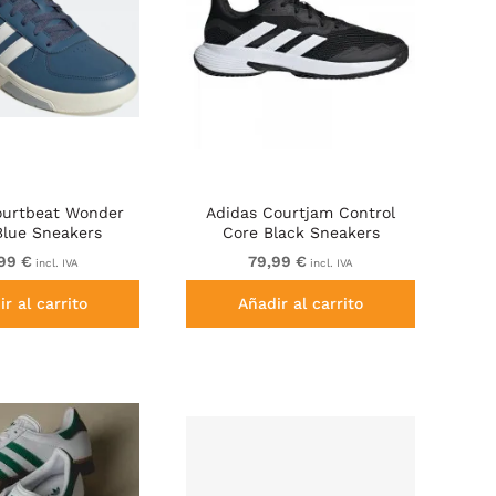
ourtbeat Wonder
Adidas Courtjam Control
Blue Sneakers
Core Black Sneakers
99 €
79,99 €
incl. IVA
incl. IVA
r al carrito
Añadir al carrito