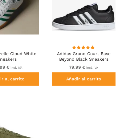
zelle Cloud White
Adidas Grand Court Base
neakers
Beyond Black Sneakers
,99 €
79,99 €
incl. IVA
incl. IVA
r al carrito
Añadir al carrito