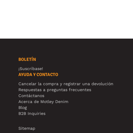
BOLETÍN
¡Suscríbase!
AYUDA Y CONTACTO
Cancelar la compra y registrar una devolución
Respuestas a preguntas frecuentes
Contáctanos
Acerca de Motley Denim
Blog
B2B Inquiries
Sitemap