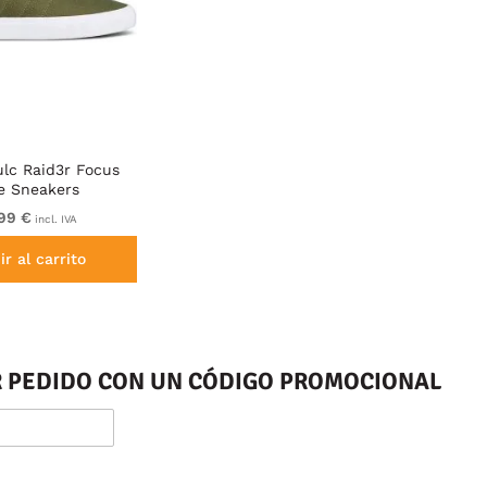
ulc Raid3r Focus
ve Sneakers
99 €
incl. IVA
r al carrito
ER PEDIDO CON UN CÓDIGO PROMOCIONAL