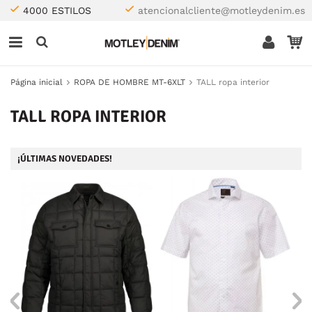
4000 ESTILOS
atencionalcliente@motleydenim.es
Página inicial
ROPA DE HOMBRE MT-6XLT
TALL ropa interior
TALL ROPA INTERIOR
¡ÚLTIMAS NOVEDADES!