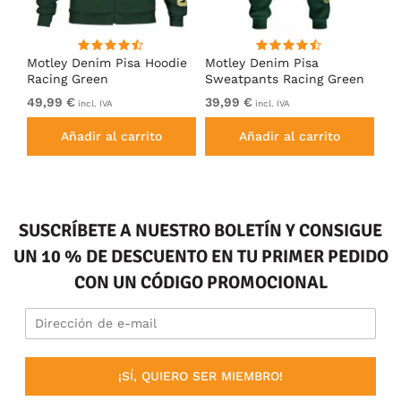
Motley Denim Pisa Hoodie
Motley Denim Pisa
Mo
Racing Green
Sweatpants Racing Green
Ho
49,99 €
39,99 €
49
incl. IVA
incl. IVA
Añadir al carrito
Añadir al carrito
SUSCRÍBETE A NUESTRO BOLETÍN Y CONSIGUE
UN 10 % DE DESCUENTO EN TU PRIMER PEDIDO
CON UN CÓDIGO PROMOCIONAL
¡SÍ, QUIERO SER MIEMBRO!