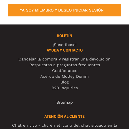
YA SOY MIEMBRO Y DESEO INICIAR SESIÓN
BOLETÍN
¡Suscríbase!
AYUDA Y CONTACTO
Cancelar la compra y registrar una devolución
Respuestas a preguntas frecuentes
Contáctanos
Acerca de Motley Denim
Blog
B2B Inquiries
Sitemap
ATENCIÓN AL CLIENTE
Chat en vivo - clic en el ícono del chat situado en la