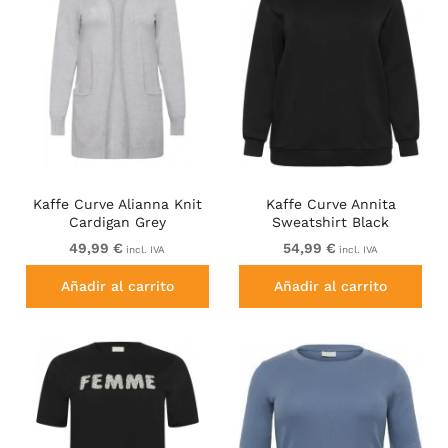
Kaffe Curve Alianna Knit
Kaffe Curve Annita
Cardigan Grey
Sweatshirt Black
49,99 €
54,99 €
incl. IVA
incl. IVA
Añadir al carrito
Añadir al carrito