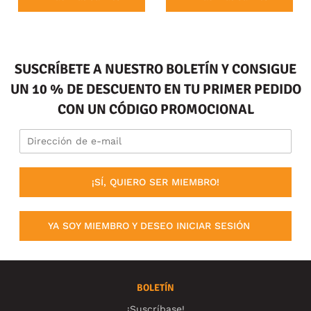
SUSCRÍBETE A NUESTRO BOLETÍN Y CONSIGUE
UN 10 % DE DESCUENTO EN TU PRIMER PEDIDO
CON UN CÓDIGO PROMOCIONAL
¡SÍ, QUIERO SER MIEMBRO!
YA SOY MIEMBRO Y DESEO INICIAR SESIÓN
BOLETÍN
¡Suscríbase!