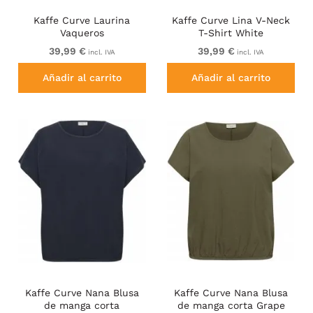
Kaffe Curve Laurina
Kaffe Curve Lina V-Neck
Vaqueros
T-Shirt White
Washed/Destroyed Blue
39,99 €
39,99 €
incl. IVA
incl. IVA
Denim
Añadir al carrito
Añadir al carrito
Kaffe Curve Nana Blusa
Kaffe Curve Nana Blusa
de manga corta
de manga corta Grape