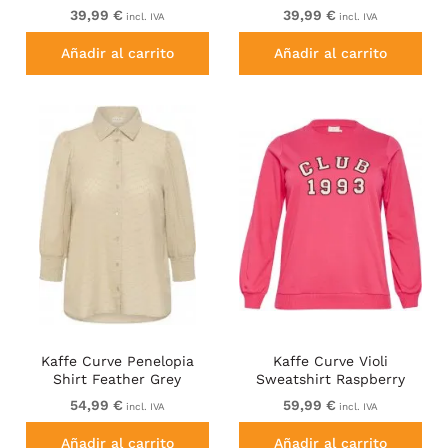
Leaf
39,99 €
39,99 €
incl. IVA
incl. IVA
Añadir al carrito
Añadir al carrito
Kaffe Curve Penelopia
Kaffe Curve Violi
Shirt Feather Grey
Sweatshirt Raspberry
Pink
54,99 €
59,99 €
incl. IVA
incl. IVA
Añadir al carrito
Añadir al carrito