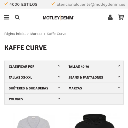
4000 ESTILOS
atencionalcliente@motleydenim.es
Página inicial
Marcas
Kaffe Curve
KAFFE CURVE
CLASIFICAR POR
TALLAS 40-70
TALLAS XS-XXL
JEANS & PANTALONES
SUÉTERES & SUDADERAS
MARCAS
COLORES