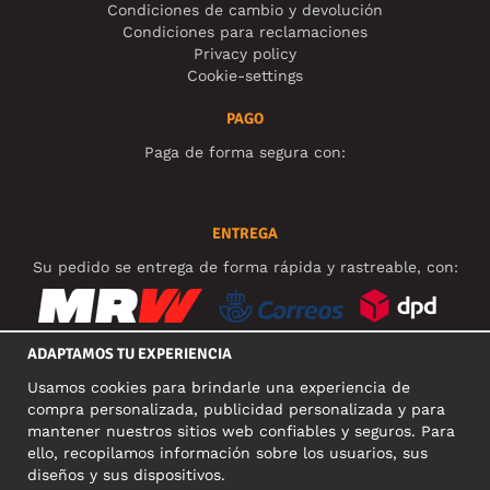
Condiciones de cambio y devolución
Condiciones para reclamaciones
Privacy policy
Cookie-settings
PAGO
Paga de forma segura con:
ENTREGA
Su pedido se entrega de forma rápida y rastreable, con:
ADAPTAMOS TU EXPERIENCIA
Usamos cookies para brindarle una experiencia de
REDES SOCIALES
compra personalizada, publicidad personalizada y para
mantener nuestros sitios web confiables y seguros. Para
ello, recopilamos información sobre los usuarios, sus
diseños y sus dispositivos.
DIRECCIÓN COMERCIAL