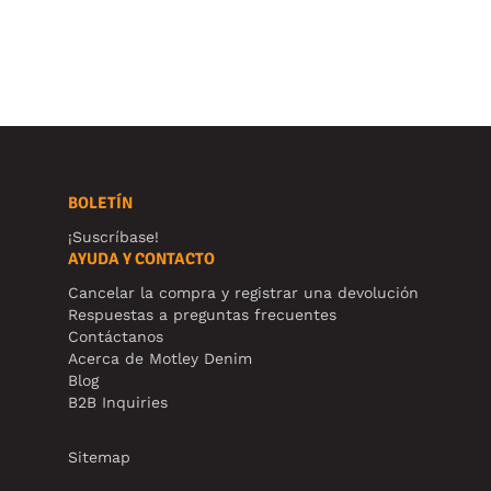
BOLETÍN
¡Suscríbase!
AYUDA Y CONTACTO
Cancelar la compra y registrar una devolución
Respuestas a preguntas frecuentes
Contáctanos
Acerca de Motley Denim
Blog
B2B Inquiries
Sitemap