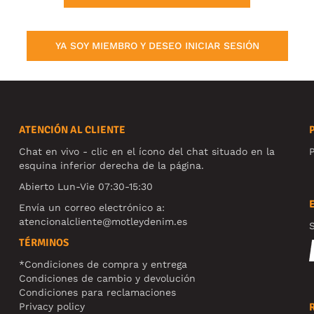
YA SOY MIEMBRO Y DESEO INICIAR SESIÓN
ATENCIÓN AL CLIENTE
Chat en vivo - clic en el ícono del chat situado en la
P
esquina inferior derecha de la página.
Abierto Lun-Vie 07:30-15:30
Envía un correo electrónico a:
atencionalcliente@motleydenim.es
S
TÉRMINOS
*Condiciones de compra y entrega
Condiciones de cambio y devolución
Condiciones para reclamaciones
Privacy policy