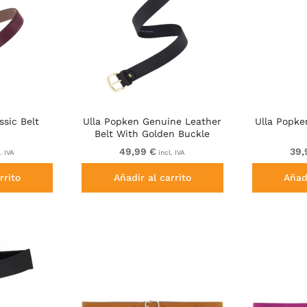
ssic Belt
Ulla Popken Genuine Leather
Ulla Popke
Belt With Golden Buckle
Black
49,99 €
39,
. IVA
incl. IVA
rrito
Añadir al carrito
Añadi