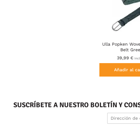
Ulla Popken Wov
Belt Gre
39,99 €
incl
Añadir al ca
SUSCRÍBETE A NUESTRO BOLETÍN Y CON