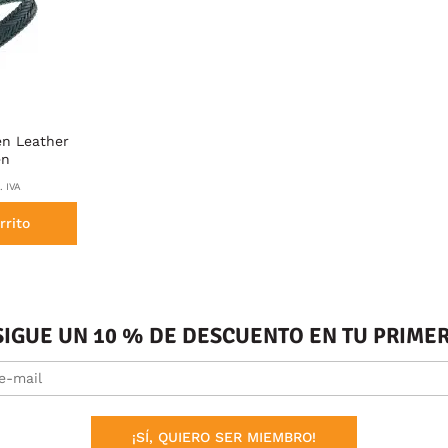
en Leather
en
. IVA
rrito
SIGUE UN 10 % DE DESCUENTO EN TU PRIM
¡SÍ, QUIERO SER MIEMBRO!