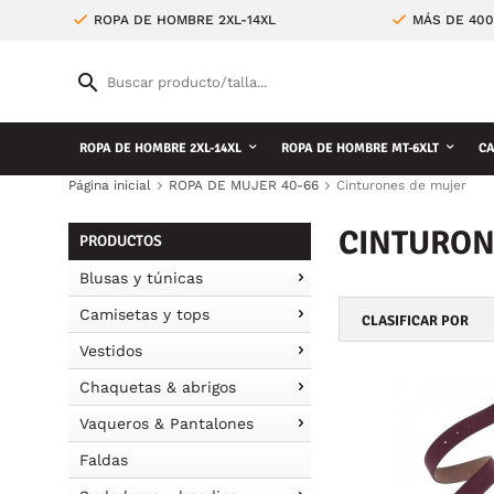
ROPA DE HOMBRE 2XL-14XL
MÁS DE 400
ROPA DE HOMBRE 2XL-14XL
ROPA DE HOMBRE MT-6XLT
CA
Página inicial
ROPA DE MUJER 40-66
Cinturones de mujer
CINTURON
PRODUCTOS
Blusas y túnicas
Camisetas y tops
CLASIFICAR POR
Vestidos
Chaquetas & abrigos
Vaqueros & Pantalones
Faldas