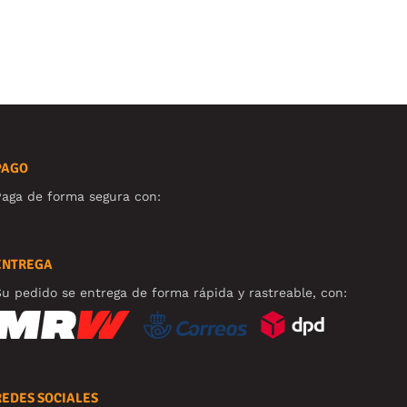
PAGO
aga de forma segura con:
ENTREGA
u pedido se entrega de forma rápida y rastreable, con:
REDES SOCIALES