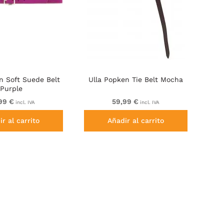
n Soft Suede Belt
Ulla Popken Tie Belt Mocha
Purple
99 €
59,99 €
incl. IVA
incl. IVA
r al carrito
Añadir al carrito