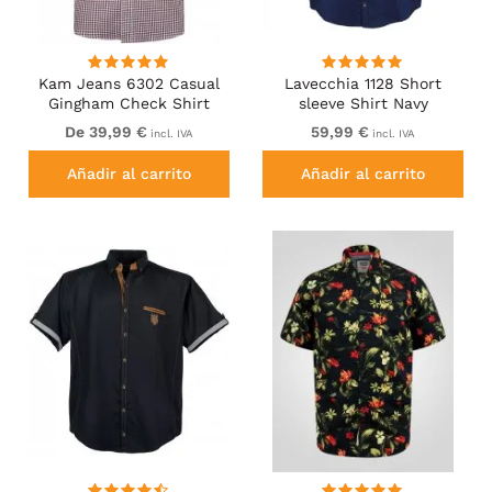
Kam Jeans 6302 Casual
Lavecchia 1128 Short
Gingham Check Shirt
sleeve Shirt Navy
Navy
De 39,99 €
59,99 €
incl. IVA
incl. IVA
Añadir al carrito
Añadir al carrito