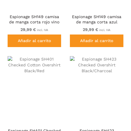
Espionage SH149 camisa
Espionage SH149 camisa
de manga corta rojo vino
de manga corta azul
cobalto
29,99 €
29,99 €
incl. IVA
incl. IVA
Añadir al carrito
Añadir al carrito
Espionage SH401 Checked
Espionage SH423