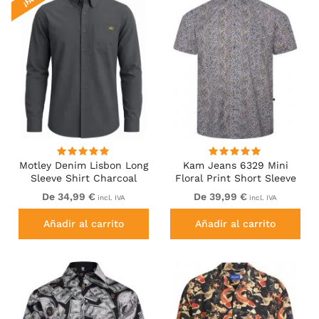
Motley Denim Lisbon Long
Kam Jeans 6329 Mini
Sleeve Shirt Charcoal
Floral Print Short Sleeve
Shirt Grey
De 34,99 €
De 39,99 €
incl. IVA
incl. IVA
Añadir al carrito
Añadir al carrito