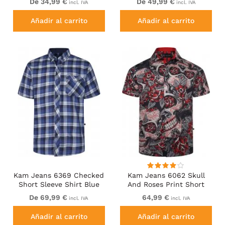
De 34,99 €
De 49,99 €
incl. IVA
incl. IVA
Añadir al carrito
Añadir al carrito
Kam Jeans 6369 Checked
Kam Jeans 6062 Skull
Short Sleeve Shirt Blue
And Roses Print Short
Sleeve Shirt Black
De 69,99 €
64,99 €
incl. IVA
incl. IVA
Añadir al carrito
Añadir al carrito