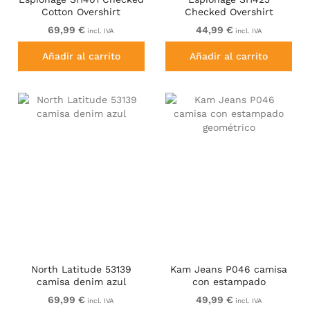
Cotton Overshirt
Checked Overshirt
Black/Red
Black/Charcoal
69,99 €
44,99 €
incl. IVA
incl. IVA
Añadir al carrito
Añadir al carrito
North Latitude 53139
Kam Jeans P046 camisa
camisa denim azul
con estampado
geométrico
69,99 €
49,99 €
incl. IVA
incl. IVA