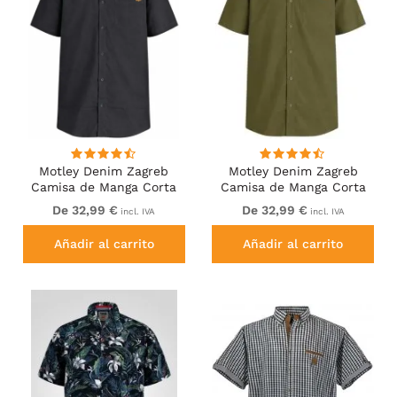
Motley Denim Zagreb
Motley Denim Zagreb
Camisa de Manga Corta
Camisa de Manga Corta
Antracita
Caqui Oscuro
De 32,99 €
De 32,99 €
incl. IVA
incl. IVA
Añadir al carrito
Añadir al carrito