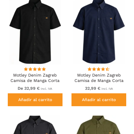
Motley Denim Zagreb
Motley Denim Zagreb
Camisa de Manga Corta
Camisa de Manga Corta
Negro
Azul Marino
De 32,99 €
32,99 €
incl. IVA
incl. IVA
Añadir al carrito
Añadir al carrito