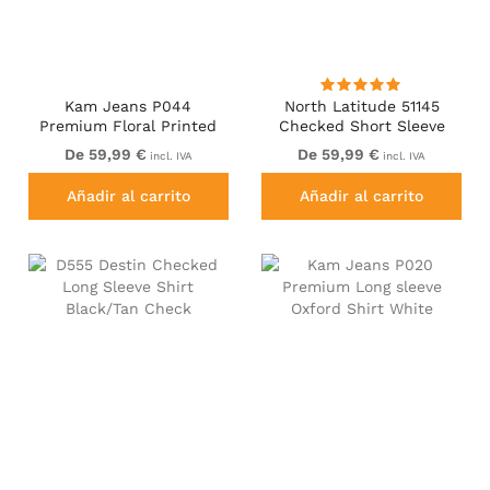
Kam Jeans P044
North Latitude 51145
Premium Floral Printed
Checked Short Sleeve
Moonlight
Shirt Cobolt Blue
De 59,99 €
De 59,99 €
incl. IVA
incl. IVA
Añadir al carrito
Añadir al carrito