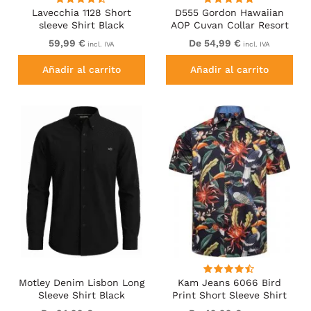
Lavecchia 1128 Short
D555 Gordon Hawaiian
sleeve Shirt Black
AOP Cuvan Collar Resort
Short Sleeve Black
59,99 €
De 54,99 €
incl. IVA
incl. IVA
Añadir al carrito
Añadir al carrito
Motley Denim Lisbon Long
Kam Jeans 6066 Bird
Sleeve Shirt Black
Print Short Sleeve Shirt
Navy