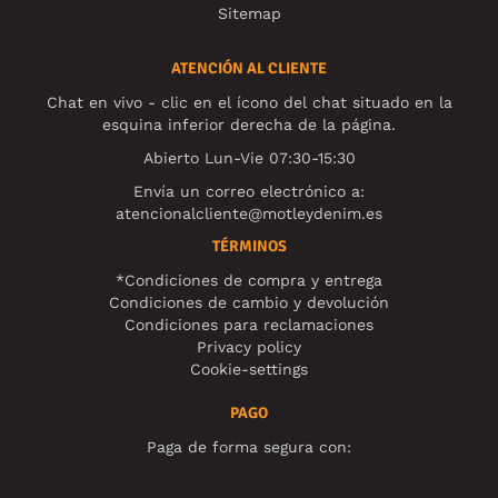
Sitemap
ATENCIÓN AL CLIENTE
Chat en vivo - clic en el ícono del chat situado en la
esquina inferior derecha de la página.
Abierto Lun-Vie 07:30-15:30
Envía un correo electrónico a:
atencionalcliente@motleydenim.es
TÉRMINOS
*Condiciones de compra y entrega
Condiciones de cambio y devolución
Condiciones para reclamaciones
Privacy policy
Cookie-settings
PAGO
Paga de forma segura con: