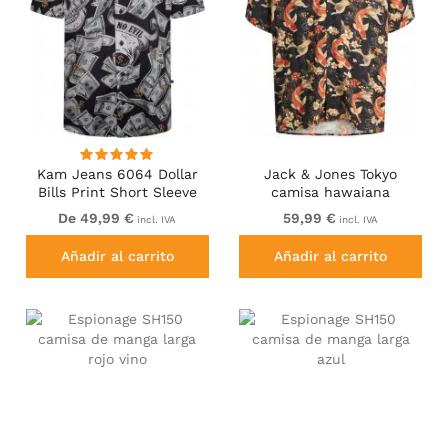
Kam Jeans 6064 Dollar
Jack & Jones Tokyo
Bills Print Short Sleeve
camisa hawaiana
Shirt Black
estampada marrón oscuro
De 49,99 €
59,99 €
incl. IVA
incl. IVA
Añadir al carrito
Añadir al carrito