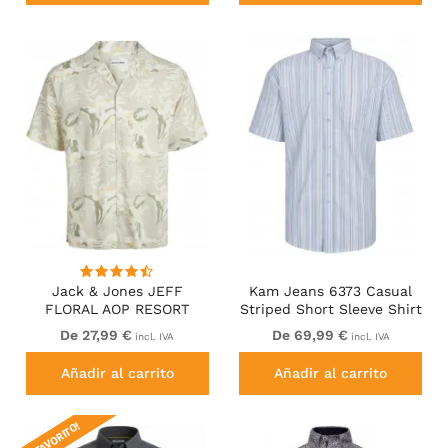
Jack & Jones JEFF
Kam Jeans 6373 Casual
FLORAL AOP RESORT
Striped Short Sleeve Shirt
Short Sleeve SHIRT Light
Blue
De 27,99 €
De 69,99 €
incl. IVA
incl. IVA
Grey
Añadir al carrito
Añadir al carrito
¡FAVORITO!