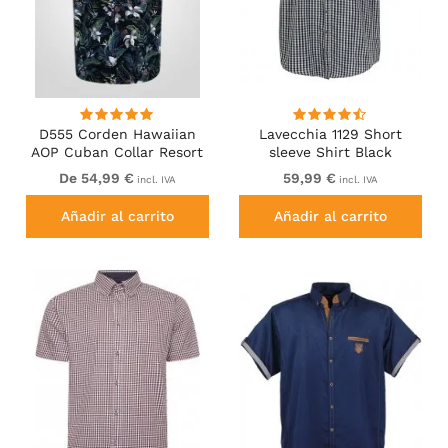
D555 Corden Hawaiian
Lavecchia 1129 Short
AOP Cuban Collar Resort
sleeve Shirt Black
Short Sleeve Navy
De 54,99 €
59,99 €
incl. IVA
incl. IVA
Añadir al carrito
Añadir al carrito