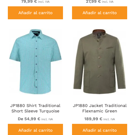
79,99 €
27,99 €
incl. IVA
incl. IVA
Añadir al carrito
Añadir al carrito
JP1880 Shirt Traditional
JP1880 Jacket Traditional
Short Sleeve Turquoise
Flexnamic Green
De 54,99 €
189,99 €
incl. IVA
incl. IVA
Añadir al carrito
Añadir al carrito