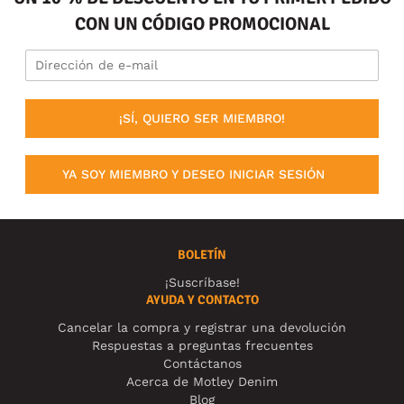
CON UN CÓDIGO PROMOCIONAL
¡SÍ, QUIERO SER MIEMBRO!
YA SOY MIEMBRO Y DESEO INICIAR SESIÓN
BOLETÍN
¡Suscríbase!
AYUDA Y CONTACTO
Cancelar la compra y registrar una devolución
Respuestas a preguntas frecuentes
Contáctanos
Acerca de Motley Denim
Blog