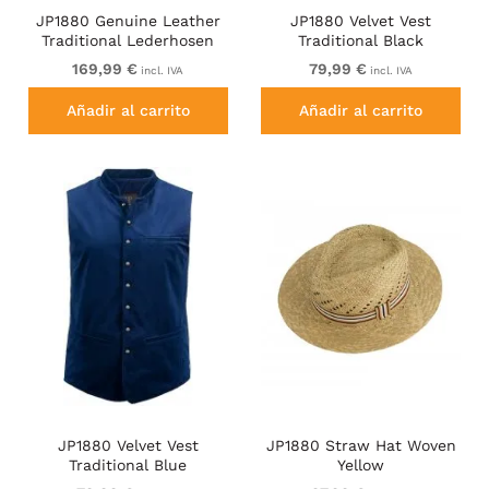
JP1880 Genuine Leather
JP1880 Velvet Vest
Traditional Lederhosen
Traditional Black
Shorts Brown
169,99 €
79,99 €
incl. IVA
incl. IVA
Añadir al carrito
Añadir al carrito
JP1880 Velvet Vest
JP1880 Straw Hat Woven
Traditional Blue
Yellow