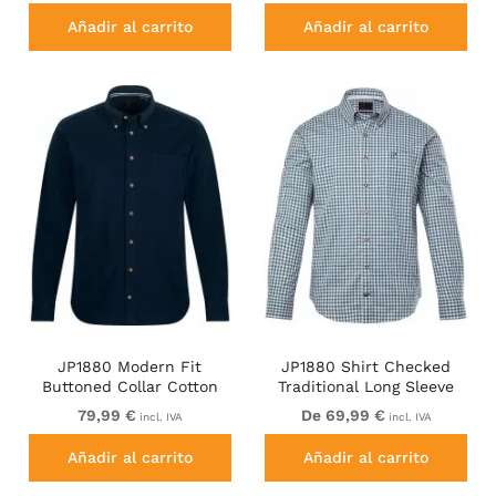
Añadir al carrito
Añadir al carrito
JP1880 Modern Fit
JP1880 Shirt Checked
Buttoned Collar Cotton
Traditional Long Sleeve
Shirt Navy Blue
Jade
79,99 €
De 69,99 €
incl. IVA
incl. IVA
Añadir al carrito
Añadir al carrito