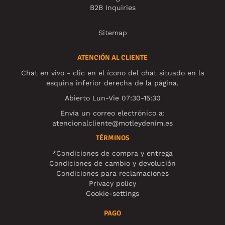
B2B Inquiries
Sitemap
ATENCIÓN AL CLIENTE
Chat en vivo - clic en el ícono del chat situado en la
esquina inferior derecha de la página.
Abierto Lun-Vie 07:30-15:30
Envía un correo electrónico a:
atencionalcliente@motleydenim.es
TÉRMINOS
*Condiciones de compra y entrega
Condiciones de cambio y devolución
Condiciones para reclamaciones
Privacy policy
Cookie-settings
PAGO