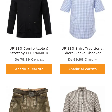
JP1880 Comfortable &
JP1880 Shirt Traditional
Stretchy FLEXNAMIC®
Short Sleeve Checked
Light Jacket Black
Light Blue
De 79,99 €
De 69,99 €
incl. IVA
incl. IVA
Añadir al carrito
Añadir al carrito