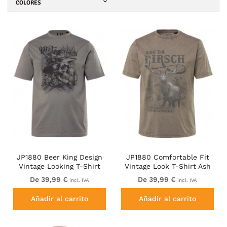
COLORES
JP1880 Beer King Design
JP1880 Comfortable Fit
Vintage Looking T-Shirt
Vintage Look T-Shirt Ash
Gray
Gray
De 39,99 €
De 39,99 €
incl. IVA
incl. IVA
Añadir al carrito
Añadir al carrito