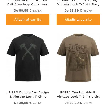
Knit Stand-up Collar Vest
Vintage Look T-Shirt Navy
Navy Blue
Blue
De 69,99 €
De 39,99 €
incl. IVA
incl. IVA
Añadir al carrito
Añadir al carrito
JP1880 Double Axe Design
JP1880 Comfortable Fit
& Vintage Look T-Shirt
Vintage Look T-Shirt Light
Black
Brown
De 39,99 €
De 39,99 €
incl. IVA
incl. IVA