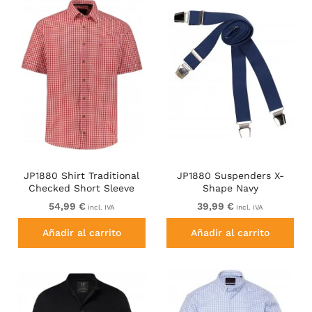
JP1880 Shirt Traditional
JP1880 Suspenders X-
Checked Short Sleeve
Shape Navy
Red
54,99 €
39,99 €
incl. IVA
incl. IVA
Añadir al carrito
Añadir al carrito