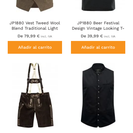
JP1880 Vest Tweed Wool
JP1880 Beer Festival
Blend Traditional Light
Design Vintage Looking T-
Brown
Shirt Black
De 79,99 €
De 39,99 €
incl. IVA
incl. IVA
Añadir al carrito
Añadir al carrito