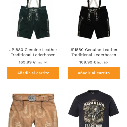
JP1880 Genuine Leather
JP1880 Genuine Leather
Traditional Lederhosen
Traditional Lederhosen
Shorts Green
Shorts Black
169,99 €
169,99 €
incl. IVA
incl. IVA
Añadir al carrito
Añadir al carrito