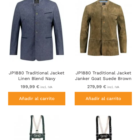
JP1880 Traditional Jacket
JP1880 Traditional Jacket
Linen Blend Navy
Janker Goat Suede Brown
199,99 €
279,99 €
incl. IVA
incl. IVA
Añadir al carrito
Añadir al carrito