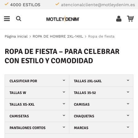
4000 ESTILOS
atencionalcliente@motleydenim.es
Página inicial
ROPA DE HOMBRE 2XL-14XL
Ropa de fiesta
ROPA DE FIESTA – PARA CELEBRAR
CON ESTILO Y COMODIDAD
CLASIFICAR POR
TALLAS 2XL-14XL
TALLAS W
TALLAS 35-52
TALLAS XS-XXL
CAMISAS
CAMISETAS
CHAQUETAS
PANTALONES CORTOS
MARCAS