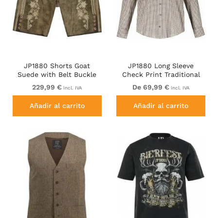
JP1880 Shorts Goat
JP1880 Long Sleeve
Suede with Belt Buckle
Check Print Traditional
Traditional Moss Green
Shirt Brown
229,99 €
De 69,99 €
incl. IVA
incl. IVA
Añadir al carrito
Añadir al carrito