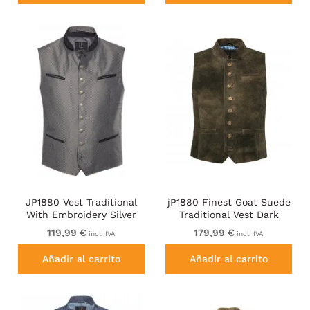
JP1880 Vest Traditional
jP1880 Finest Goat Suede
With Embroidery Silver
Traditional Vest Dark
Brown
119,99 €
179,99 €
incl. IVA
incl. IVA
Añadir al carrito
Añadir al carrito