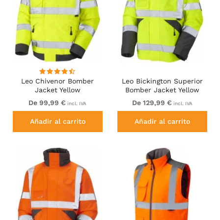
Leo Chivenor Bomber
Leo Bickington Superior
Jacket Yellow
Bomber Jacket Yellow
De 99,99 €
De 129,99 €
incl. IVA
incl. IVA
Añadir al carrito
Añadir al carrito