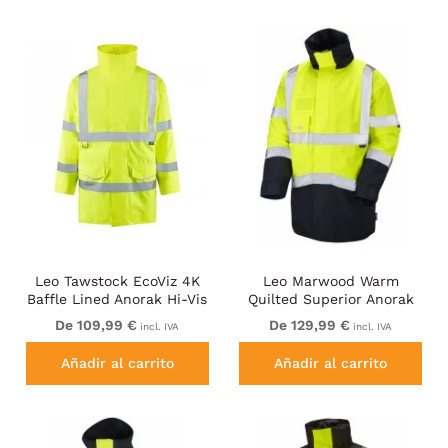
Leo Tawstock EcoViz 4K
Leo Marwood Warm
Baffle Lined Anorak Hi-Vis
Quilted Superior Anorak
Yellow
Hi-Vis Yellow/Navy
De 109,99 €
De 129,99 €
incl. IVA
incl. IVA
Añadir al carrito
Añadir al carrito