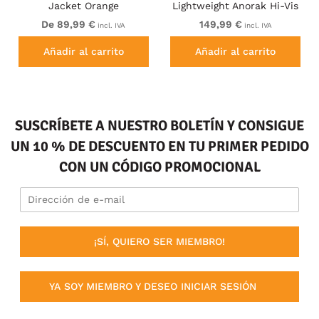
Jacket Orange
Lightweight Anorak Hi-Vis
Yellow
De 89,99 €
149,99 €
incl. IVA
incl. IVA
Añadir al carrito
Añadir al carrito
SUSCRÍBETE A NUESTRO BOLETÍN Y CONSIGUE
UN 10 % DE DESCUENTO EN TU PRIMER PEDIDO
CON UN CÓDIGO PROMOCIONAL
¡SÍ, QUIERO SER MIEMBRO!
YA SOY MIEMBRO Y DESEO INICIAR SESIÓN