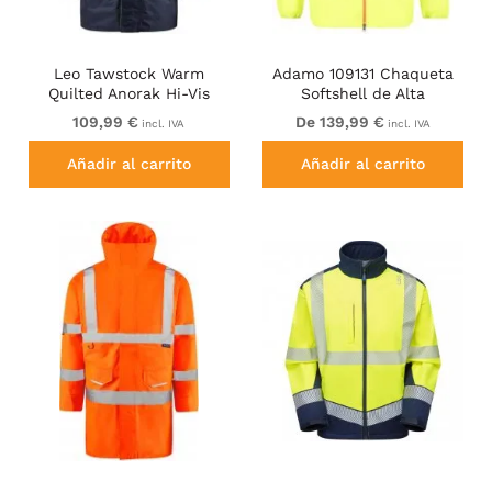
Leo Tawstock Warm
Adamo 109131 Chaqueta
Quilted Anorak Hi-Vis
Softshell de Alta
Yellow/Navy
Visibilidad Amarillo
109,99 €
De 139,99 €
incl. IVA
incl. IVA
Añadir al carrito
Añadir al carrito