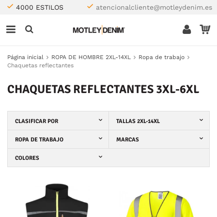
4000 ESTILOS
atencionalcliente@motleydenim.es
Página inicial
ROPA DE HOMBRE 2XL-14XL
Ropa de trabajo
Chaquetas reflectantes
CHAQUETAS REFLECTANTES 3XL-6XL
CLASIFICAR POR
TALLAS 2XL-14XL
ROPA DE TRABAJO
MARCAS
COLORES