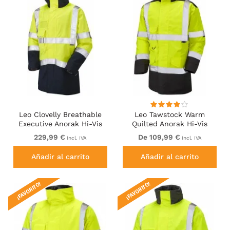
Leo Clovelly Breathable
Leo Tawstock Warm
Executive Anorak Hi-Vis
Quilted Anorak Hi-Vis
Yellow/Navy
Yellow/Black
229,99 €
De 109,99 €
incl. IVA
incl. IVA
Añadir al carrito
Añadir al carrito
¡FAVORITO!
¡FAVORITO!