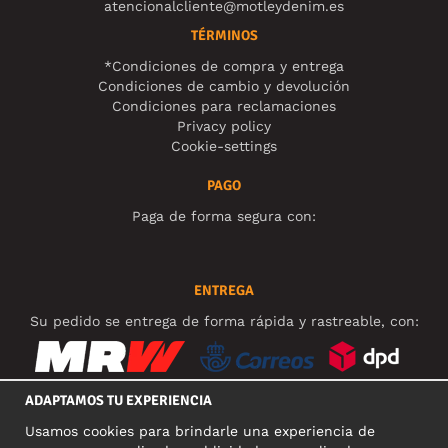
atencionalcliente@motleydenim.es
TÉRMINOS
*Condiciones de compra y entrega
Condiciones de cambio y devolución
Condiciones para reclamaciones
Privacy policy
Cookie-settings
PAGO
Paga de forma segura con:
ENTREGA
Su pedido se entrega de forma rápida y rastreable, con:
ADAPTAMOS TU EXPERIENCIA
Usamos cookies para brindarle una experiencia de
REDES SOCIALES