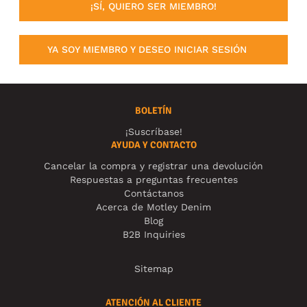
¡SÍ, QUIERO SER MIEMBRO!
YA SOY MIEMBRO Y DESEO INICIAR SESIÓN
BOLETÍN
¡Suscríbase!
AYUDA Y CONTACTO
Cancelar la compra y registrar una devolución
Respuestas a preguntas frecuentes
Contáctanos
Acerca de Motley Denim
Blog
B2B Inquiries
Sitemap
ATENCIÓN AL CLIENTE