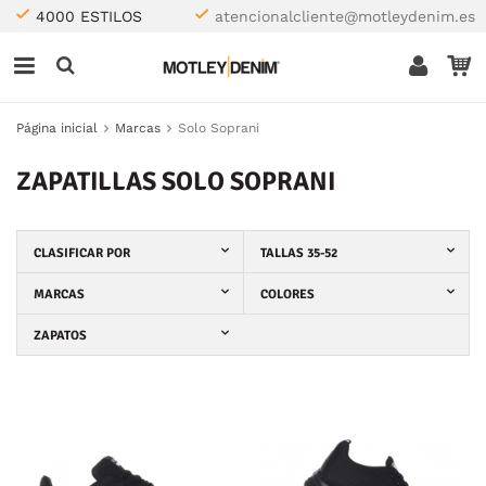
4000 ESTILOS
atencionalcliente@motleydenim.es
Página inicial
Marcas
Solo Soprani
ZAPATILLAS SOLO SOPRANI
CLASIFICAR POR
TALLAS 35-52
MARCAS
COLORES
ZAPATOS