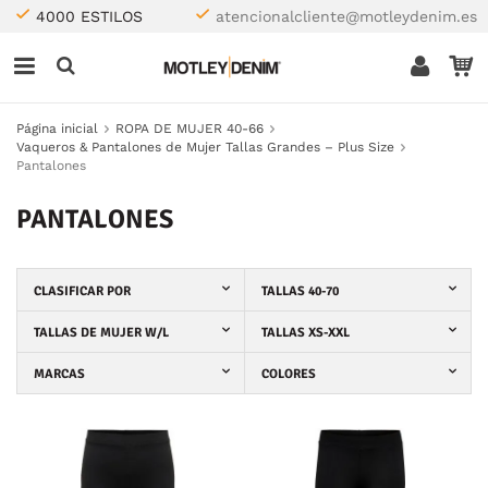
4000 ESTILOS
atencionalcliente@motleydenim.es
Página inicial
ROPA DE MUJER 40-66
Vaqueros & Pantalones de Mujer Tallas Grandes – Plus Size
Pantalones
PANTALONES
CLASIFICAR POR
TALLAS 40-70
TALLAS DE MUJER W/L
TALLAS XS-XXL
MARCAS
COLORES