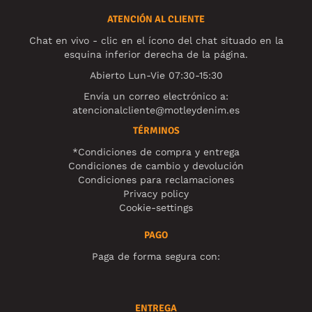
ATENCIÓN AL CLIENTE
Chat en vivo - clic en el ícono del chat situado en la
esquina inferior derecha de la página.
Abierto Lun-Vie 07:30-15:30
Envía un correo electrónico a:
atencionalcliente@motleydenim.es
TÉRMINOS
*Condiciones de compra y entrega
Condiciones de cambio y devolución
Condiciones para reclamaciones
Privacy policy
Cookie-settings
PAGO
Paga de forma segura con:
ENTREGA