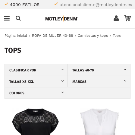
4000 ESTILOS
atencionalcliente@motleydenim.es
Página inicial
ROPA DE MUJER 40-66
Camisetas y tops
Tops
TOPS
CLASIFICAR POR
TALLAS 40-70
TALLAS XS-XXL
MARCAS
COLORES