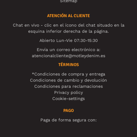
Sitemap
ATENCIÓN AL CLIENTE
Chat en vivo - clic en el ícono del chat situado en la
esquina inferior derecha de la página.
Abierto Lun-Vie 07:30-15:30
Envía un correo electrónico a:
atencionalcliente@motleydenim.es
TÉRMINOS
*Condiciones de compra y entrega
Condiciones de cambio y devolución
Condiciones para reclamaciones
Privacy policy
Cookie-settings
PAGO
Paga de forma segura con: