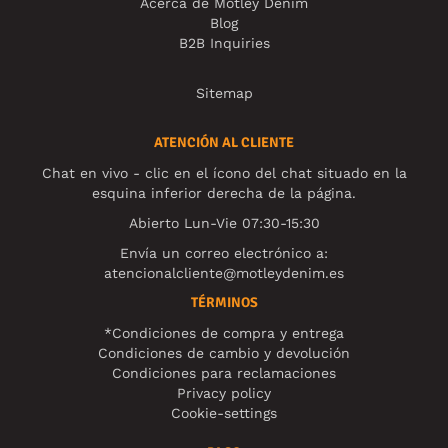
Acerca de Motley Denim
Blog
B2B Inquiries
Sitemap
ATENCIÓN AL CLIENTE
Chat en vivo - clic en el ícono del chat situado en la
esquina inferior derecha de la página.
Abierto Lun-Vie 07:30-15:30
Envía un correo electrónico a:
atencionalcliente@motleydenim.es
TÉRMINOS
*Condiciones de compra y entrega
Condiciones de cambio y devolución
Condiciones para reclamaciones
Privacy policy
Cookie-settings