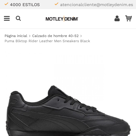
4000 ESTILOS
atencionalcliente@motleydenim.es
Página inicial
Calzado de hombre 40-52
Puma Blktop Rider Leather Men Sneakers Black