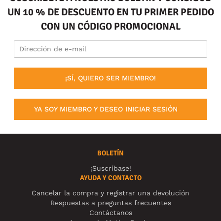
UN 10 % DE DESCUENTO EN TU PRIMER PEDIDO
CON UN CÓDIGO PROMOCIONAL
¡SÍ, QUIERO SER MIEMBRO!
YA SOY MIEMBRO Y DESEO INICIAR SESIÓN
BOLETÍN
¡Suscríbase!
AYUDA Y CONTACTO
Cancelar la compra y registrar una devolución
Respuestas a preguntas frecuentes
Contáctanos