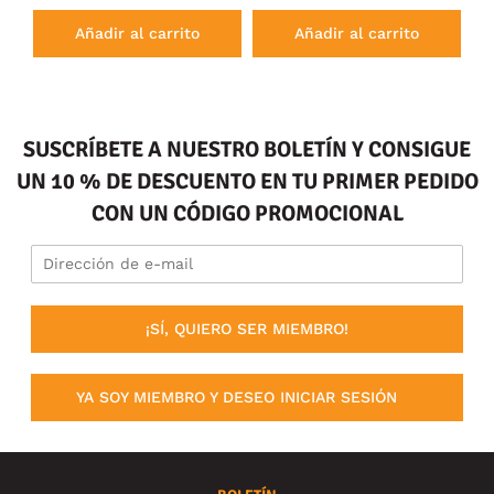
Añadir al carrito
Añadir al carrito
SUSCRÍBETE A NUESTRO BOLETÍN Y CONSIGUE
UN 10 % DE DESCUENTO EN TU PRIMER PEDIDO
CON UN CÓDIGO PROMOCIONAL
¡SÍ, QUIERO SER MIEMBRO!
YA SOY MIEMBRO Y DESEO INICIAR SESIÓN