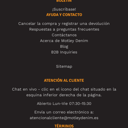
BOLETÍN
¡Suscríbase!
AYUDA Y CONTACTO
Cancelar la compra y registrar una devolución
Respuestas a preguntas frecuentes
Contáctanos
Acerca de Motley Denim
Blog
B2B Inquiries
Sitemap
ATENCIÓN AL CLIENTE
Chat en vivo - clic en el ícono del chat situado en la
esquina inferior derecha de la página.
Abierto Lun-Vie 07:30-15:30
Envía un correo electrónico a:
atencionalcliente@motleydenim.es
TÉRMINOS