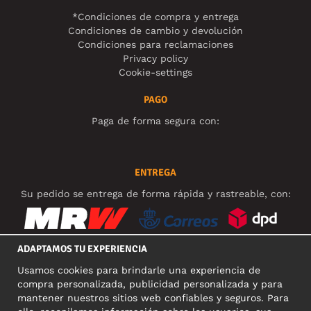
*Condiciones de compra y entrega
Condiciones de cambio y devolución
Condiciones para reclamaciones
Privacy policy
Cookie-settings
PAGO
Paga de forma segura con:
ENTREGA
Su pedido se entrega de forma rápida y rastreable, con:
ADAPTAMOS TU EXPERIENCIA
Usamos cookies para brindarle una experiencia de
REDES SOCIALES
compra personalizada, publicidad personalizada y para
mantener nuestros sitios web confiables y seguros. Para