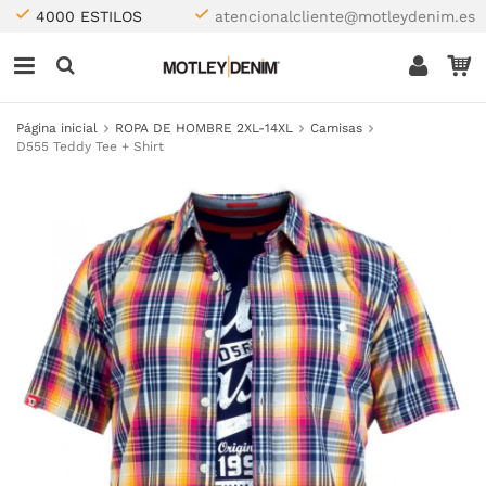
4000 ESTILOS
atencionalcliente@motleydenim.es
Página inicial
ROPA DE HOMBRE 2XL-14XL
Camisas
D555 Teddy Tee + Shirt