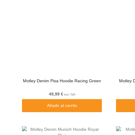
Motley Denim Pisa Hoodie Racing Green
Motley 
49,99 €
incl. IVA
Añadir al carrito