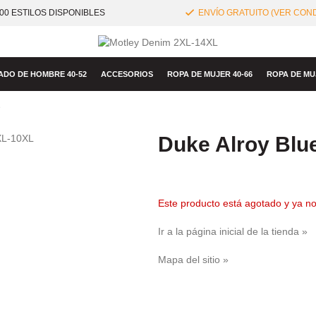
00 ESTILOS DISPONIBLES
ENVÍO GRATUITO (VER COND
ADO DE HOMBRE 40-52
ACCESORIOS
ROPA DE MUJER 40-66
ROPA DE MU
e
Duke Alroy Blu
Este producto está agotado y ya no
Ir a la página inicial de la tienda »
Mapa del sitio »