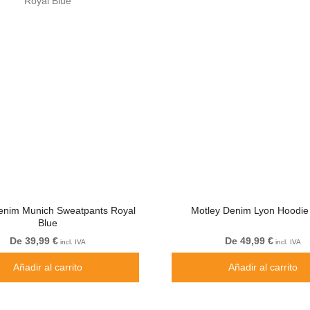
enim Munich Sweatpants Royal
Motley Denim Lyon Hoodie
Blue
De 39,99 €
De 49,99 €
incl. IVA
incl. IVA
Añadir al carrito
Añadir al carrito