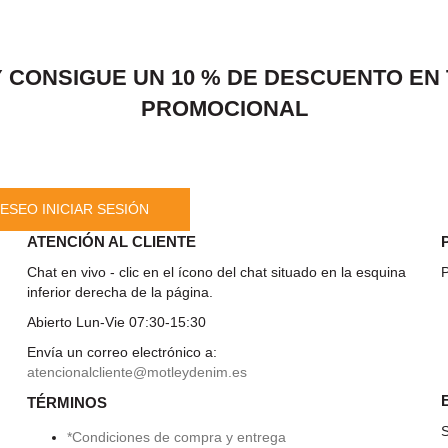
 CONSIGUE UN 10 % DE DESCUENTO EN
PROMOCIONAL
ESEO INICIAR SESIÓN
ATENCIÓN AL CLIENTE
Chat en vivo - clic en el ícono del chat situado en la esquina
P
inferior derecha de la página.
Abierto Lun-Vie 07:30-15:30
Envía un correo electrónico a:
atencionalcliente@motleydenim.es
TÉRMINOS
S
*Condiciones de compra y entrega