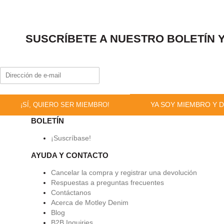
SUSCRÍBETE A NUESTRO BOLETÍN Y
YA SOY MIEMBRO Y D
¡SÍ, QUIERO SER MIEMBRO!
BOLETÍN
¡Suscríbase!
AYUDA Y CONTACTO
Cancelar la compra y registrar una devolución
Respuestas a preguntas frecuentes
Contáctanos
Acerca de Motley Denim
Blog
B2B Inquiries