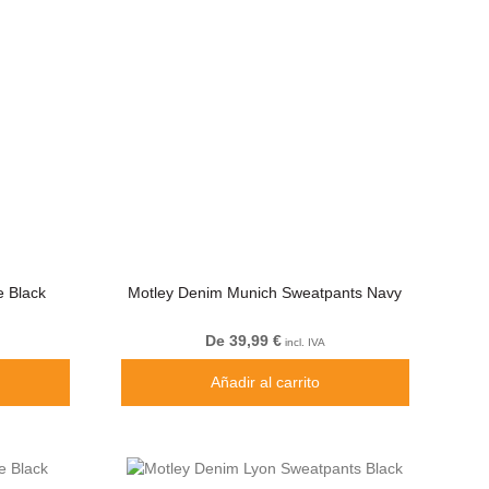
 Black
Motley Denim Munich Sweatpants Navy
De 39,99 €
incl. IVA
Añadir al carrito