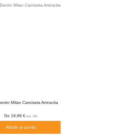
enim Milan Camiseta Antracita
De 19,99 €
incl. IVA
Añadir al carrito