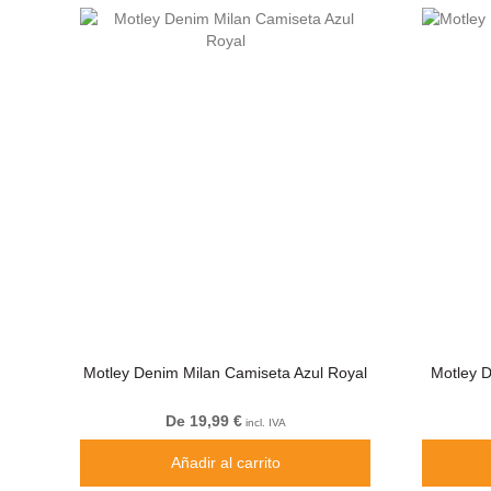
Motley Denim Milan Camiseta Azul Royal
Motley D
De 19,99 €
incl. IVA
Añadir al carrito