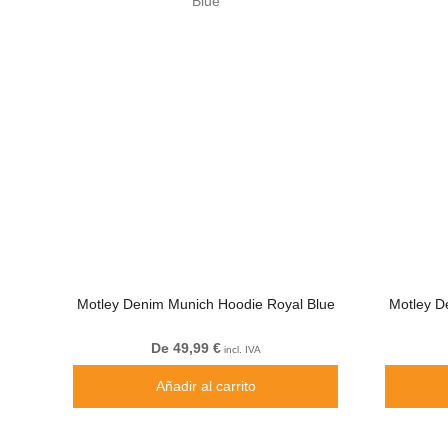
Motley Denim Munich Hoodie Royal Blue
Motley D
De 49,99 €
incl. IVA
Añadir al carrito