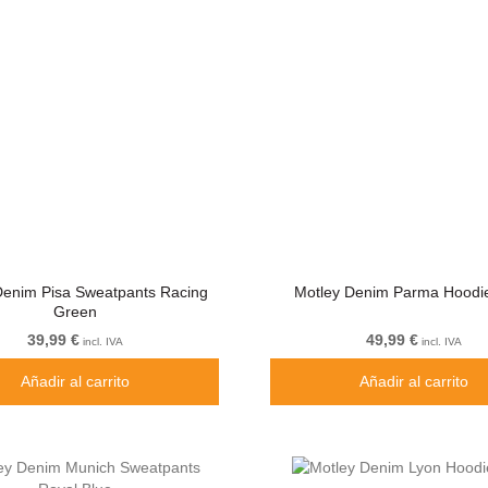
Denim Pisa Sweatpants Racing
Motley Denim Parma Hoodie
Green
39,99 €
49,99 €
incl. IVA
incl. IVA
Añadir al carrito
Añadir al carrito