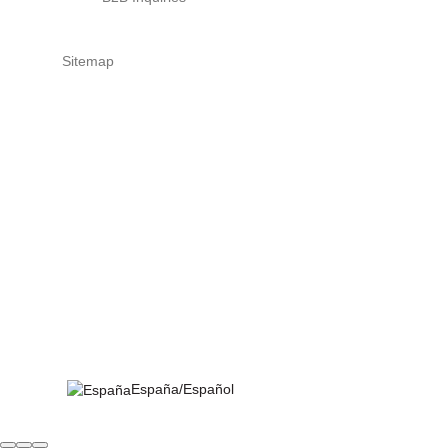
Sitemap
España/Español