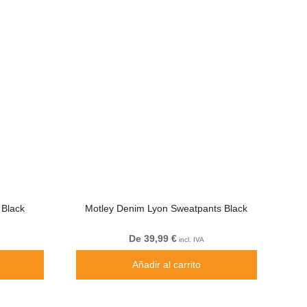
 Black
Motley Denim Lyon Sweatpants Black
De 39,99 €
incl. IVA
Añadir al carrito