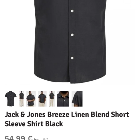
Jack & Jones Breeze Linen Blend Short
Sleeve Shirt Black
54,99 €
incl. IVA