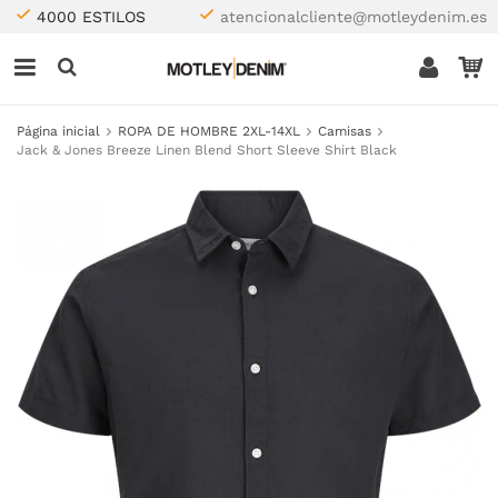
4000 ESTILOS
atencionalcliente@motleydenim.es
Página inicial
ROPA DE HOMBRE 2XL-14XL
Camisas
Jack & Jones Breeze Linen Blend Short Sleeve Shirt Black