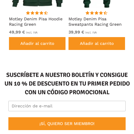
Motley Denim Pisa Hoodie
Motley Denim Pisa
Mo
Racing Green
Sweatpants Racing Green
Ho
49,99 €
39,99 €
49
incl. IVA
incl. IVA
Añadir al carrito
Añadir al carrito
SUSCRÍBETE A NUESTRO BOLETÍN Y CONSIGUE
UN 10 % DE DESCUENTO EN TU PRIMER PEDIDO
CON UN CÓDIGO PROMOCIONAL
¡SÍ, QUIERO SER MIEMBRO!