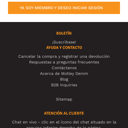
YA SOY MIEMBRO Y DESEO INICIAR SESIÓN
BOLETÍN
¡Suscríbase!
AYUDA Y CONTACTO
Cancelar la compra y registrar una devolución
Respuestas a preguntas frecuentes
Contáctanos
Acerca de Motley Denim
Blog
B2B Inquiries
Sitemap
ATENCIÓN AL CLIENTE
Chat en vivo - clic en el ícono del chat situado en la
esquina inferior derecha de la página.