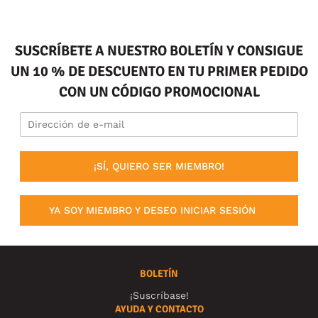
SUSCRÍBETE A NUESTRO BOLETÍN Y CONSIGUE
UN 10 % DE DESCUENTO EN TU PRIMER PEDIDO
CON UN CÓDIGO PROMOCIONAL
¡SÍ, QUIERO SER MIEMBRO!
YA SOY MIEMBRO Y DESEO INICIAR SESIÓN
BOLETÍN
¡Suscríbase!
AYUDA Y CONTACTO