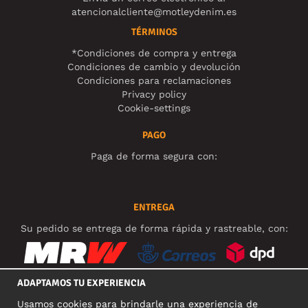
atencionalcliente@motleydenim.es
TÉRMINOS
*Condiciones de compra y entrega
Condiciones de cambio y devolución
Condiciones para reclamaciones
Privacy policy
Cookie-settings
PAGO
Paga de forma segura con:
ENTREGA
Su pedido se entrega de forma rápida y rastreable, con:
ADAPTAMOS TU EXPERIENCIA
Usamos cookies para brindarle una experiencia de
REDES SOCIALES