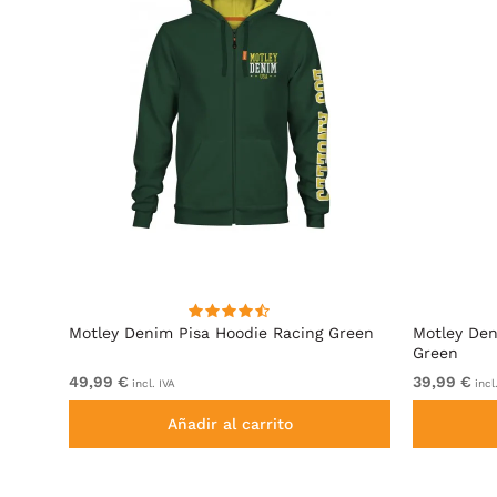
cita
Motley Denim Pisa Hoodie Racing Green
Motley Den
Green
49,99 €
39,99 €
incl. IVA
incl
Añadir al carrito