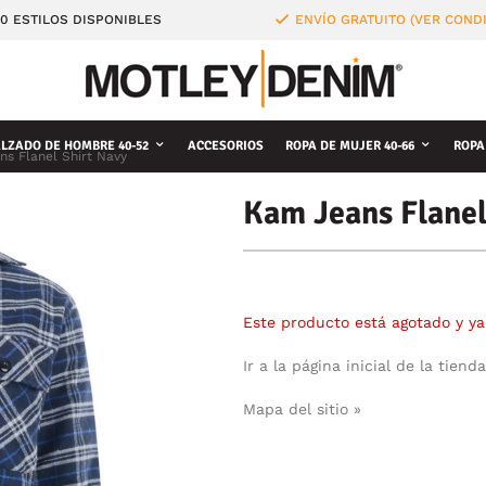
0 ESTILOS DISPONIBLES
ENVÍO GRATUITO (VER COND
LZADO DE HOMBRE 40-52
ACCESORIOS
ROPA DE MUJER 40-66
ROPA
s Flanel Shirt Navy
Kam Jeans Flanel
Este producto está agotado y ya
Ir a la página inicial de la tienda
Mapa del sitio »