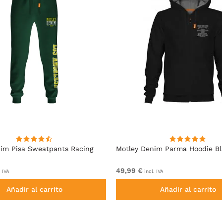
im Pisa Sweatpants Racing
Motley Denim Parma Hoodie B
49,99 €
. IVA
incl. IVA
Añadir al carrito
Añadir al carrito