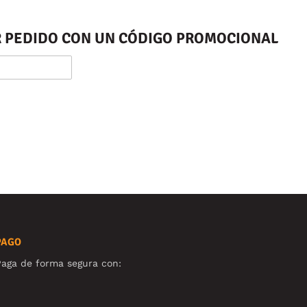
ER PEDIDO CON UN CÓDIGO PROMOCIONAL
PAGO
aga de forma segura con: