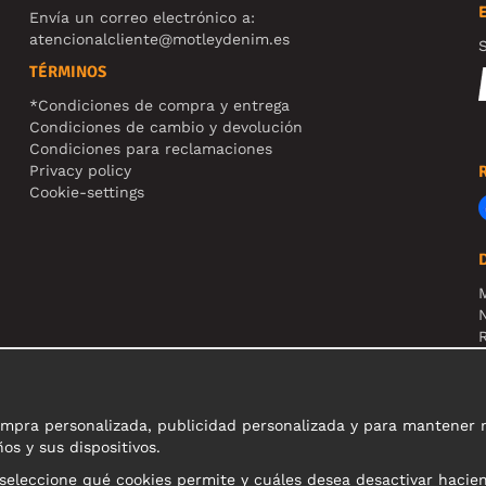
Envía un correo electrónico a:
atencionalcliente@motleydenim.es
S
TÉRMINOS
*Condiciones de compra y entrega
Condiciones de cambio y devolución
Condiciones para reclamaciones
Privacy policy
Cookie-settings
N
R
N
pra personalizada, publicidad personalizada y para mantener nue
os y sus dispositivos.
 seleccione qué cookies permite y cuáles desea desactivar hacie