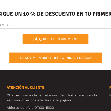
SIGUE UN 10 % DE DESCUENTO EN TU PRIM
¡SÍ, QUIERO SER MIEMBRO!
YA SOY MIEMBRO Y DESEO INICIAR SESIÓN
ATENCIÓN AL CLIENTE
Chat en vivo - clic en el ícono del chat situado en la
P
esquina inferior derecha de la página.
Abierto Lun-Vie 07:30-15:30