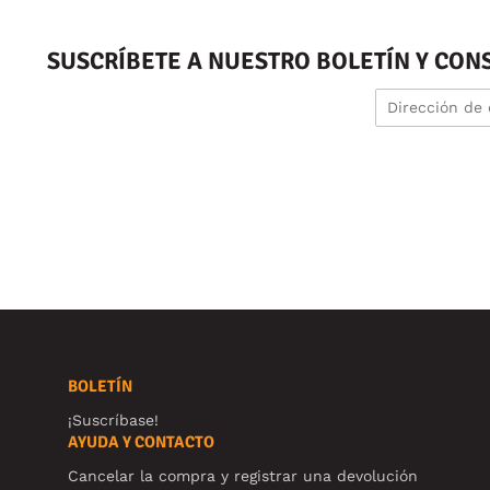
SUSCRÍBETE A NUESTRO BOLETÍN Y CON
BOLETÍN
¡Suscríbase!
AYUDA Y CONTACTO
Cancelar la compra y registrar una devolución