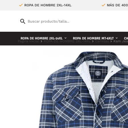
ROPA DE HOMBRE 2XL-14XL
MÁS DE 400
ROPA DE HOMBRE 2XL-14XL
ROPA DE HOMBRE MT-6XLT
CA
Página inicial
ROPA DE HOMBRE 2XL-14XL
Camisas
Kam Jean