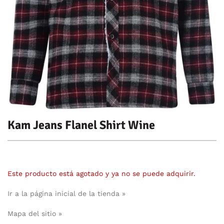
Kam Jeans Flanel Shirt Wine
Este producto está agotado y ya no se puede adquirir.
Ir a la página inicial de la tienda »
Mapa del sitio »