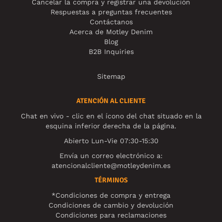
Cancelar la compra y registrar una devolución
Respuestas a preguntas frecuentes
Contáctanos
Acerca de Motley Denim
Blog
B2B Inquiries
Sitemap
ATENCIÓN AL CLIENTE
Chat en vivo - clic en el ícono del chat situado en la
esquina inferior derecha de la página.
Abierto Lun-Vie 07:30-15:30
Envía un correo electrónico a:
atencionalcliente@motleydenim.es
TÉRMINOS
*Condiciones de compra y entrega
Condiciones de cambio y devolución
Condiciones para reclamaciones