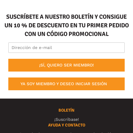
SUSCRÍBETE A NUESTRO BOLETÍN Y CONSIGUE
UN 10 % DE DESCUENTO EN TU PRIMER PEDIDO
CON UN CÓDIGO PROMOCIONAL
¡SÍ, QUIERO SER MIEMBRO!
YA SOY MIEMBRO Y DESEO INICIAR SESIÓN
BOLETÍN
¡Suscríbase!
AYUDA Y CONTACTO