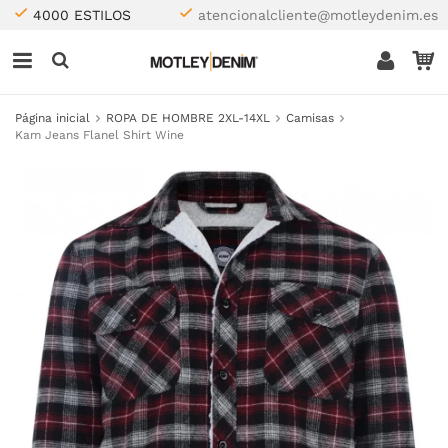
4000 ESTILOS
atencionalcliente@motleydenim.es
Página inicial
ROPA DE HOMBRE 2XL-14XL
Camisas
Kam Jeans Flanel Shirt Wine