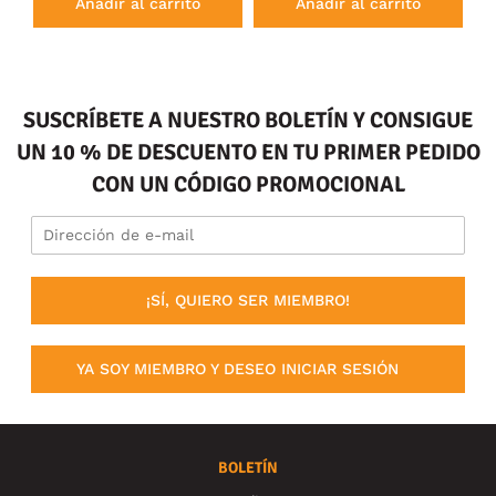
Añadir al carrito
Añadir al carrito
SUSCRÍBETE A NUESTRO BOLETÍN Y CONSIGUE
UN 10 % DE DESCUENTO EN TU PRIMER PEDIDO
CON UN CÓDIGO PROMOCIONAL
¡SÍ, QUIERO SER MIEMBRO!
YA SOY MIEMBRO Y DESEO INICIAR SESIÓN
BOLETÍN