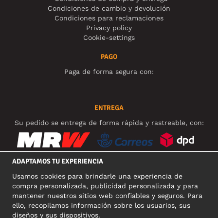
Condiciones de cambio y devolución
Condiciones para reclamaciones
Privacy policy
Cookie-settings
PAGO
Paga de forma segura con:
ENTREGA
Su pedido se entrega de forma rápida y rastreable, con:
ADAPTAMOS TU EXPERIENCIA
Usamos cookies para brindarle una experiencia de
REDES SOCIALES
compra personalizada, publicidad personalizada y para
mantener nuestros sitios web confiables y seguros. Para
ello, recopilamos información sobre los usuarios, sus
diseños y sus dispositivos.
DIRECCIÓN COMERCIAL