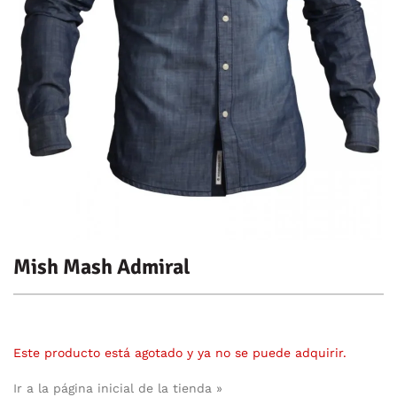
Mish Mash Admiral
Este producto está agotado y ya no se puede adquirir.
Ir a la página inicial de la tienda »