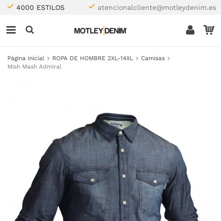
4000 ESTILOS
atencionalcliente@motleydenim.es
Página inicial
ROPA DE HOMBRE 2XL-14XL
Camisas
Mish Mash Admiral