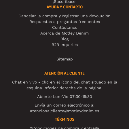
¡Suscríbase!
AYUDA Y CONTACTO
Cancelar la compra y registrar una devolución
Respuestas a preguntas frecuentes
Contáctanos
Acerca de Motley Denim
Blog
B2B Inquiries
Sitemap
ATENCIÓN AL CLIENTE
Chat en vivo - clic en el ícono del chat situado en la
esquina inferior derecha de la página.
Abierto Lun-Vie 07:30-15:30
Envía un correo electrónico a:
atencionalcliente@motleydenim.es
TÉRMINOS
*Condiciones de compra y entrega