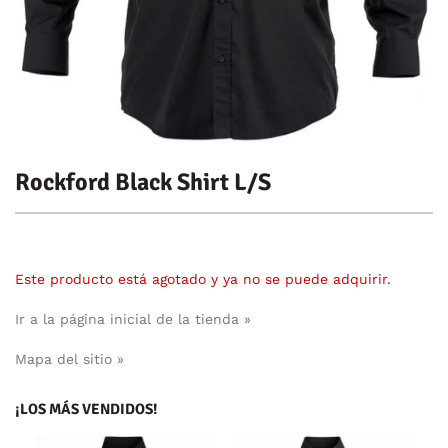
Rockford Black Shirt L/S
Este producto está agotado y ya no se puede adquirir.
Ir a la página inicial de la tienda »
Mapa del sitio »
¡LOS MÁS VENDIDOS!