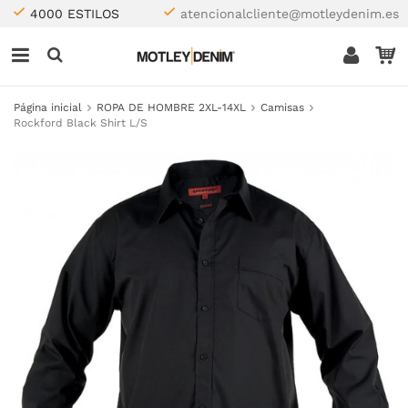
4000 ESTILOS
atencionalcliente@motleydenim.es
Página inicial
ROPA DE HOMBRE 2XL-14XL
Camisas
Rockford Black Shirt L/S