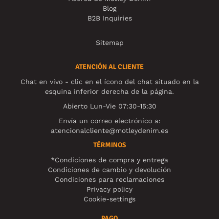
Blog
B2B Inquiries
Sitemap
ATENCIÓN AL CLIENTE
Chat en vivo - clic en el ícono del chat situado en la
esquina inferior derecha de la página.
Abierto Lun-Vie 07:30-15:30
Envía un correo electrónico a:
atencionalcliente@motleydenim.es
TÉRMINOS
*Condiciones de compra y entrega
Condiciones de cambio y devolución
Condiciones para reclamaciones
Privacy policy
Cookie-settings
PAGO