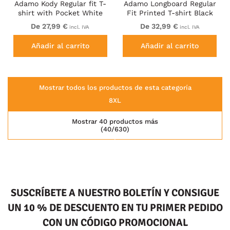
Adamo Kody Regular fit T-
Adamo Longboard Regular
shirt with Pocket White
Fit Printed T-shirt Black
De 27,99 €
De 32,99 €
incl. IVA
incl. IVA
Añadir al carrito
Añadir al carrito
Mostrar todos los productos de esta categoría
8XL
Mostrar 40 productos más
(40/630)
SUSCRÍBETE A NUESTRO BOLETÍN Y CONSIGUE
UN 10 % DE DESCUENTO EN TU PRIMER PEDIDO
CON UN CÓDIGO PROMOCIONAL