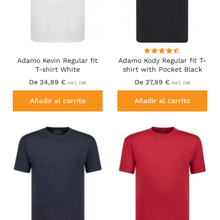
Adamo Kevin Regular fit
Adamo Kody Regular fit T-
T-shirt White
shirt with Pocket Black
De 24,99 €
De 27,99 €
incl. IVA
incl. IVA
Añadir al carrito
Añadir al carrito