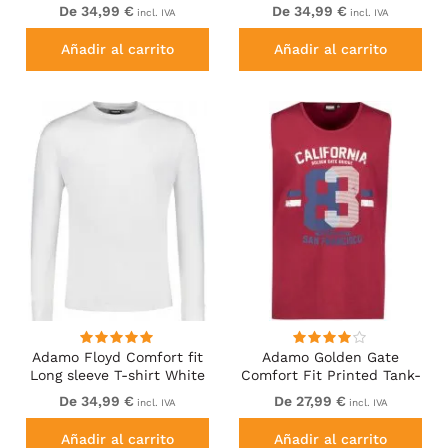
Blue
De 34,99 €
De 34,99 €
incl. IVA
incl. IVA
Añadir al carrito
Añadir al carrito
Adamo Floyd Comfort fit
Adamo Golden Gate
Long sleeve T-shirt White
Comfort Fit Printed Tank-
top Burgundy
De 34,99 €
De 27,99 €
incl. IVA
incl. IVA
Añadir al carrito
Añadir al carrito