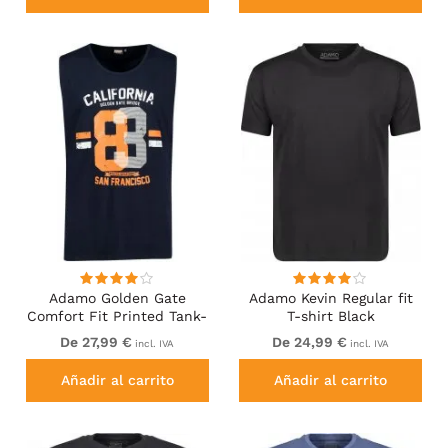
Adamo Golden Gate
Adamo Kevin Regular fit
Comfort Fit Printed Tank-
T-shirt Black
top Navy
De 27,99 €
De 24,99 €
incl. IVA
incl. IVA
Añadir al carrito
Añadir al carrito