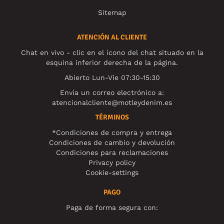
Sitemap
ATENCIÓN AL CLIENTE
Chat en vivo - clic en el ícono del chat situado en la
esquina inferior derecha de la página.
Abierto Lun-Vie 07:30-15:30
Envía un correo electrónico a:
atencionalcliente@motleydenim.es
TÉRMINOS
*Condiciones de compra y entrega
Condiciones de cambio y devolución
Condiciones para reclamaciones
Privacy policy
Cookie-settings
PAGO
Paga de forma segura con: