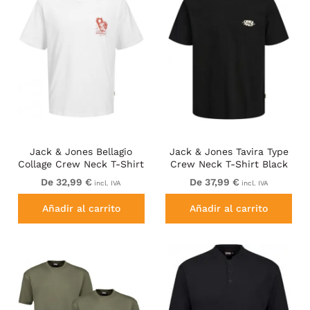
Jack & Jones Bellagio
Jack & Jones Tavira Type
Collage Crew Neck T-Shirt
Crew Neck T-Shirt Black
Bright White
De 32,99 €
De 37,99 €
incl. IVA
incl. IVA
Añadir al carrito
Añadir al carrito