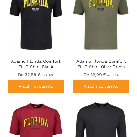
Adamo Florida Comfort
Adamo Florida Comfort
Fit T-Shirt Black
Fit T-Shirt Olive Green
De 32,99 €
De 32,99 €
incl. IVA
incl. IVA
Añadir al carrito
Añadir al carrito