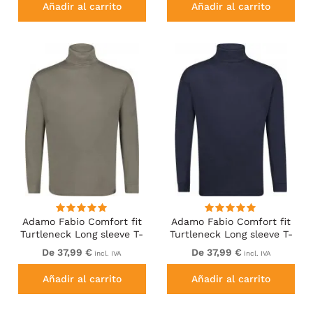
Añadir al carrito
Añadir al carrito
Adamo Fabio Comfort fit
Adamo Fabio Comfort fit
Turtleneck Long sleeve T-
Turtleneck Long sleeve T-
shirt Khaki
shirt Navy
De 37,99 €
De 37,99 €
incl. IVA
incl. IVA
Añadir al carrito
Añadir al carrito