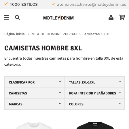
4000 ESTILOS
atencionalcliente@motleydenim.es
Página inicial
ROPA DE HOMBRE 2XL-14XL
Camisetas
8XL
CAMISETAS HOMBRE 8XL
Encuentra todas nuestras camisetas para hombre en talla 8XL de esta
categoría.
CLASIFICAR POR
TALLAS 2XL-14XL
CAMISETAS
ROPA INTERIOR Y BAÑADORES
MARCAS
COLORES