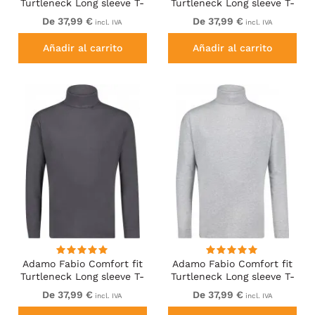
Turtleneck Long sleeve T-
Turtleneck Long sleeve T-
shirt Black
shirt Burgundy
De 37,99 €
De 37,99 €
incl. IVA
incl. IVA
Añadir al carrito
Añadir al carrito
Adamo Fabio Comfort fit
Adamo Fabio Comfort fit
Turtleneck Long sleeve T-
Turtleneck Long sleeve T-
shirt Charcoal
shirt Grey
De 37,99 €
De 37,99 €
incl. IVA
incl. IVA