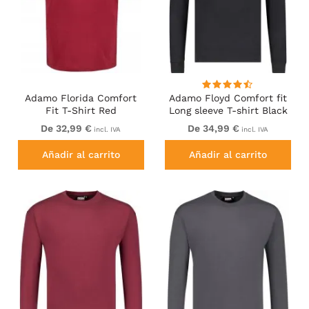
Adamo Florida Comfort
Adamo Floyd Comfort fit
Fit T-Shirt Red
Long sleeve T-shirt Black
De 32,99 €
De 34,99 €
incl. IVA
incl. IVA
Añadir al carrito
Añadir al carrito