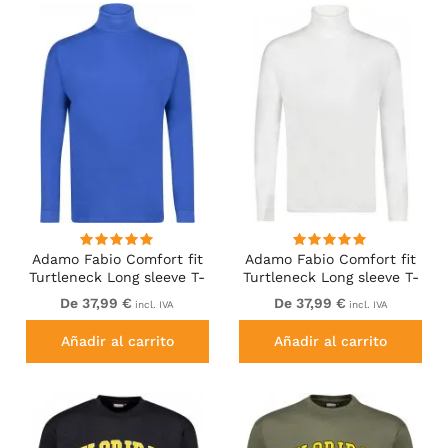
Adamo Fabio Comfort fit
Adamo Fabio Comfort fit
Turtleneck Long sleeve T-
Turtleneck Long sleeve T-
shirt Royal blue
shirt White
De 37,99 €
De 37,99 €
incl. IVA
incl. IVA
Añadir al carrito
Añadir al carrito