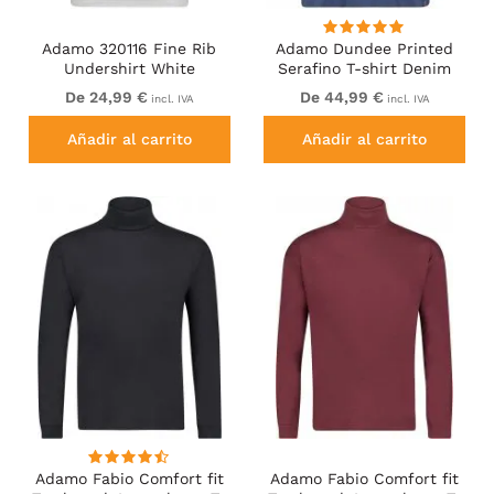
Adamo 320116 Fine Rib
Adamo Dundee Printed
Undershirt White
Serafino T-shirt Denim
Blue
De 24,99 €
De 44,99 €
incl. IVA
incl. IVA
Añadir al carrito
Añadir al carrito
Adamo Fabio Comfort fit
Adamo Fabio Comfort fit