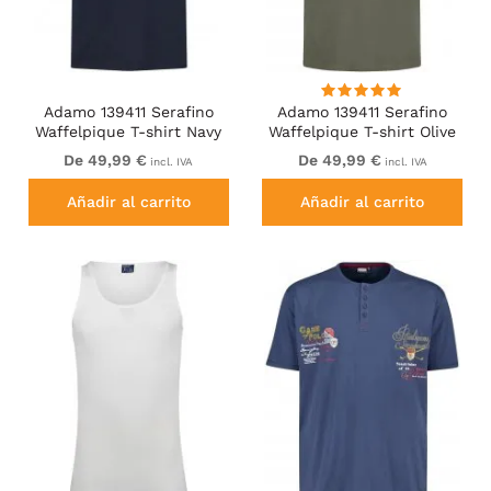
Adamo 139411 Serafino
Adamo 139411 Serafino
Waffelpique T-shirt Navy
Waffelpique T-shirt Olive
Green
De 49,99 €
De 49,99 €
incl. IVA
incl. IVA
Añadir al carrito
Añadir al carrito