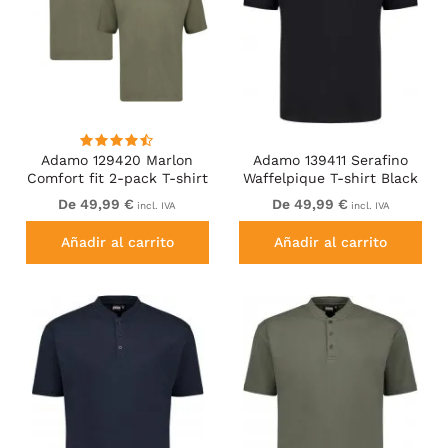
Adamo 129420 Marlon
Adamo 139411 Serafino
Comfort fit 2-pack T-shirt
Waffelpique T-shirt Black
Olive Green
De 49,99 €
De 49,99 €
incl. IVA
incl. IVA
Añadir al carrito
Añadir al carrito