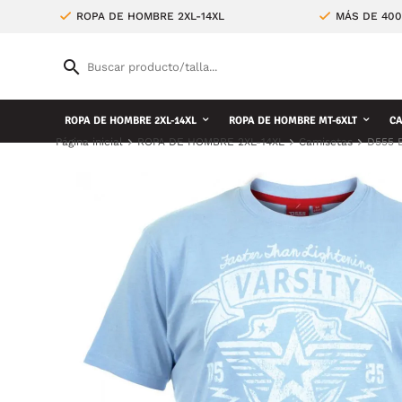
ROPA DE HOMBRE 2XL-14XL
MÁS DE 400
ROPA DE HOMBRE 2XL-14XL
ROPA DE HOMBRE MT-6XLT
CA
Página inicial
ROPA DE HOMBRE 2XL-14XL
Camisetas
D555 B