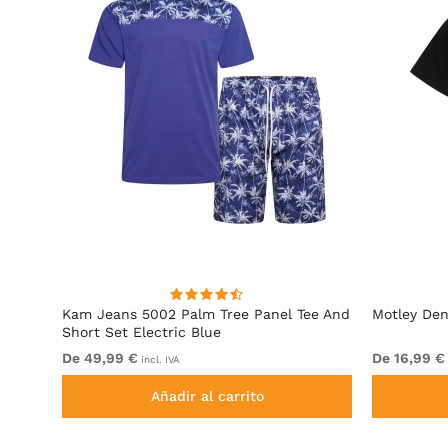
Kam Jeans 5002 Palm Tree Panel Tee And
Motley Den
Short Set Electric Blue
De 49,99 €
De 16,99 €
incl. IVA
Añadir al carrito