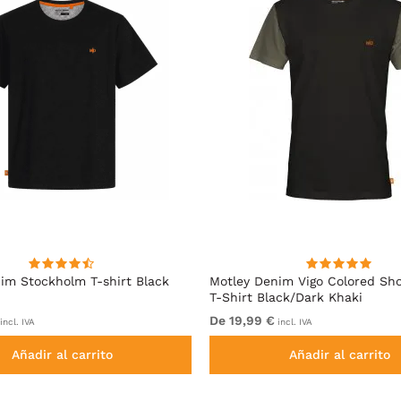
im Stockholm T-shirt Black
Motley Denim Vigo Colored Sho
T-Shirt Black/Dark Khaki
De 19,99 €
incl. IVA
incl. IVA
Añadir al carrito
Añadir al carrito