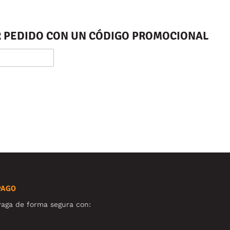
ER PEDIDO CON UN CÓDIGO PROMOCIONAL
PAGO
aga de forma segura con: