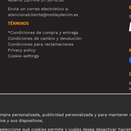
Envía un correo electrónico a:
atencionalcliente@motleydenim.es
S
TÉRMINOS
*Condiciones de compra y entrega
Condiciones de cambio y devolución
Condiciones para reclamaciones
Privacy policy
Cookie-settings
N
R
N
pra personalizada, publicidad personalizada y para mantener nue
os y sus dispositivos.
 seleccione qué cookies permite y cuáles desea desactivar hacie