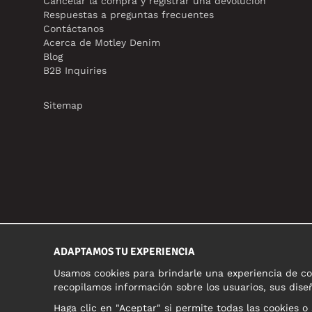
Cancelar la compra y registrar una devolución
Respuestas a preguntas frecuentes
Contáctanos
Acerca de Motley Denim
Blog
B2B Inquiries
Sitemap
ADAPTAMOS TU EXPERIENCIA
Usamos cookies para brindarle una experiencia de com
recopilamos información sobre los usuarios, sus diseñ
Haga clic en "Aceptar" si permite todas las cookies o