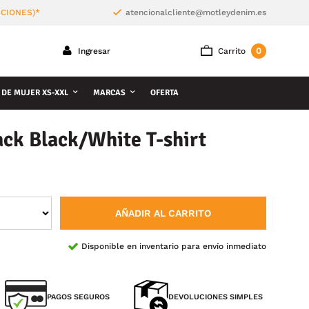
ICIONES)*
atencionalcliente@motleydenim.es
0
Ingresar
Carrito
 DE MUJER XS-XXL
MARCAS
OFERTA
ck Black/White T-shirt
AÑADIR AL CARRITO
Disponible en inventario para envío inmediato
PAGOS SEGUROS
DEVOLUCIONES SIMPLES