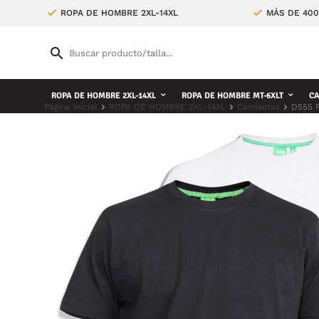
ROPA DE HOMBRE 2XL-14XL
MÁS DE 400
ROPA DE HOMBRE 2XL-14XL
ROPA DE HOMBRE MT-6XLT
CA
Página inicial
ROPA DE HOMBRE 2XL-14XL
Camisetas
D555 F