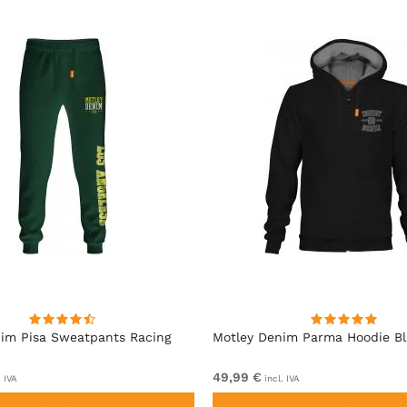
im Pisa Sweatpants Racing
Motley Denim Parma Hoodie B
49,99 €
. IVA
incl. IVA