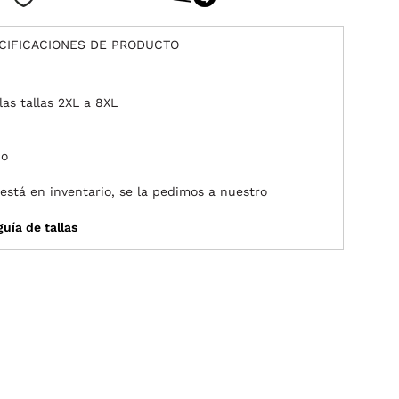
CIFICACIONES DE PRODUCTO
as tallas 2XL a 8XL
co
o está en inventario, se la pedimos a nuestro
uía de tallas