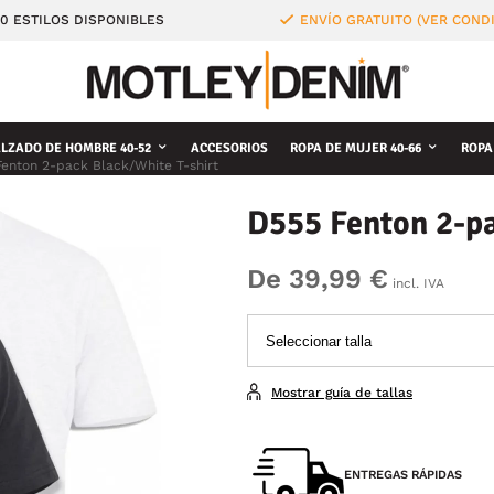
0 ESTILOS DISPONIBLES
ENVÍO GRATUITO (VER COND
LZADO DE HOMBRE 40-52
ACCESORIOS
ROPA DE MUJER 40-66
ROPA
enton 2-pack Black/White T-shirt
D555 Fenton 2-pa
De 39,99 €
incl. IVA
Mostrar guía de tallas
ENTREGAS RÁPIDAS