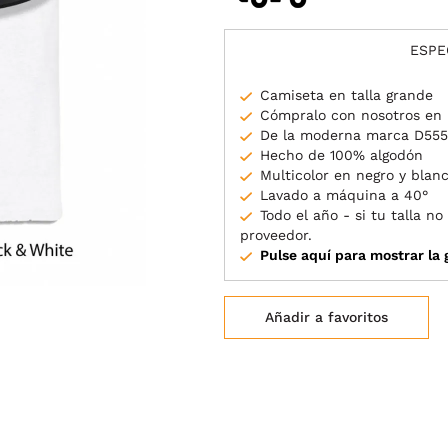
ESPE
Camiseta en talla grande
Cómpralo con nosotros en l
De la moderna marca D555
Hecho de 100% algodón
Multicolor en negro y blan
Lavado a máquina a 40°
Todo el año - si tu talla n
proveedor.
Pulse aquí para mostrar la g
Añadir a favoritos