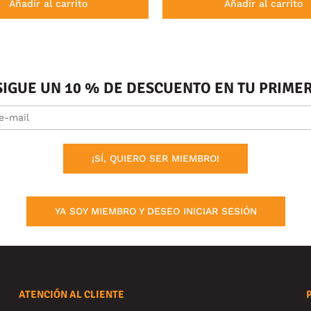
Añadir al carrito
Añadir al carrito
SIGUE UN 10 % DE DESCUENTO EN TU PRIM
¡SÍ, QUIERO SER MIEMBRO!
YA SOY MIEMBRO Y DESEO INICIAR SESIÓN
ATENCIÓN AL CLIENTE