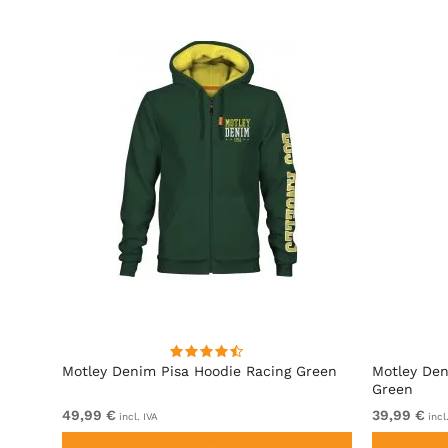
cita
Motley Denim Pisa Hoodie Racing Green
Motley Den
Green
49,99 €
39,99 €
incl. IVA
incl