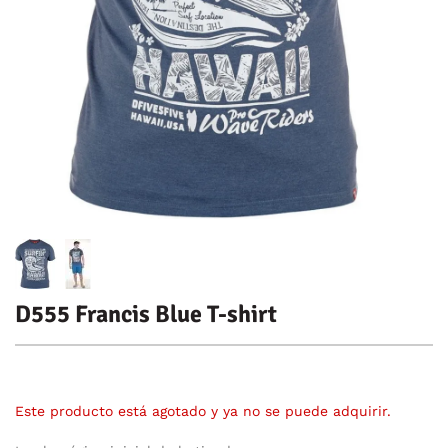
D555 Francis Blue T-shirt
Este producto está agotado y ya no se puede adquirir.