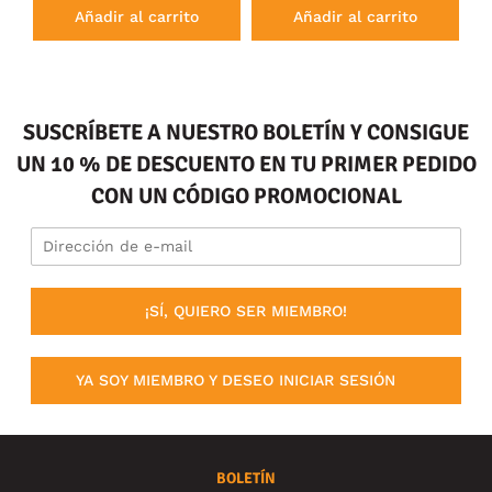
Añadir al carrito
Añadir al carrito
SUSCRÍBETE A NUESTRO BOLETÍN Y CONSIGUE
UN 10 % DE DESCUENTO EN TU PRIMER PEDIDO
CON UN CÓDIGO PROMOCIONAL
¡SÍ, QUIERO SER MIEMBRO!
YA SOY MIEMBRO Y DESEO INICIAR SESIÓN
BOLETÍN