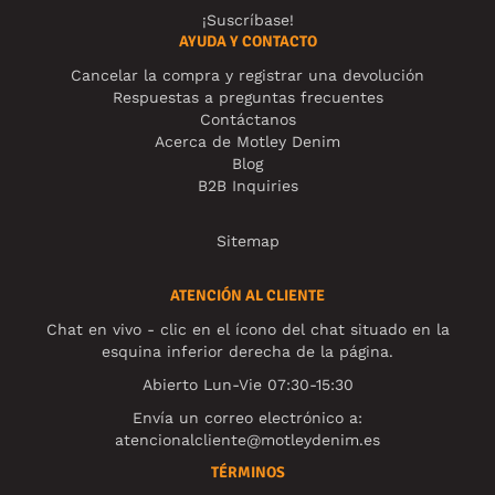
¡Suscríbase!
AYUDA Y CONTACTO
Cancelar la compra y registrar una devolución
Respuestas a preguntas frecuentes
Contáctanos
Acerca de Motley Denim
Blog
B2B Inquiries
Sitemap
ATENCIÓN AL CLIENTE
Chat en vivo - clic en el ícono del chat situado en la
esquina inferior derecha de la página.
Abierto Lun-Vie 07:30-15:30
Envía un correo electrónico a:
atencionalcliente@motleydenim.es
TÉRMINOS