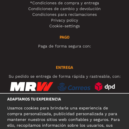
*Condiciones de compra y entrega
Condiciones de cambio y devolución
Condiciones para reclamaciones
Privacy policy
Cookie-settings
PAGO
Paga de forma segura con:
ENTREGA
Su pedido se entrega de forma rápida y rastreable, con:
ADAPTAMOS TU EXPERIENCIA
Usamos cookies para brindarle una experiencia de
REDES SOCIALES
compra personalizada, publicidad personalizada y para
mantener nuestros sitios web confiables y seguros. Para
ello, recopilamos información sobre los usuarios, sus