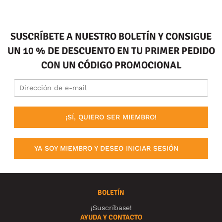
SUSCRÍBETE A NUESTRO BOLETÍN Y CONSIGUE
UN 10 % DE DESCUENTO EN TU PRIMER PEDIDO
CON UN CÓDIGO PROMOCIONAL
¡SÍ, QUIERO SER MIEMBRO!
YA SOY MIEMBRO Y DESEO INICIAR SESIÓN
BOLETÍN
¡Suscríbase!
AYUDA Y CONTACTO