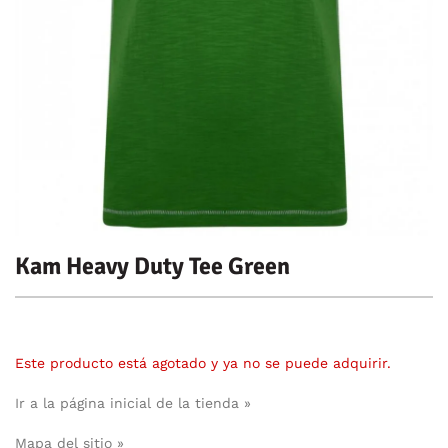
Kam Heavy Duty Tee Green
Este producto está agotado y ya no se puede adquirir.
Ir a la página inicial de la tienda »
Mapa del sitio »