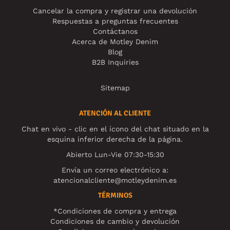
Cancelar la compra y registrar una devolución
Respuestas a preguntas frecuentes
Contáctanos
Acerca de Motley Denim
Blog
B2B Inquiries
Sitemap
ATENCIÓN AL CLIENTE
Chat en vivo - clic en el ícono del chat situado en la
esquina inferior derecha de la página.
Abierto Lun-Vie 07:30-15:30
Envía un correo electrónico a:
atencionalcliente@motleydenim.es
TÉRMINOS
*Condiciones de compra y entrega
Condiciones de cambio y devolución