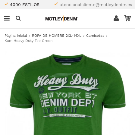
4000 ESTILOS
atencionalcliente@motleydenim.es
Página inicial
ROPA DE HOMBRE 2XL-14XL
Camisetas
Kam Heavy Duty Tee Green