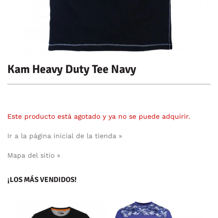
Kam Heavy Duty Tee Navy
Este producto está agotado y ya no se puede adquirir.
Ir a la página inicial de la tienda »
Mapa del sitio »
¡LOS MÁS VENDIDOS!