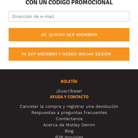
CON UN CÓDIGO PROMOCIONAL
¡SÍ, QUIERO SER MIEMBRO!
YA SOY MIEMBRO Y DESEO INICIAR SESIÓN
BOLETÍN
¡Suscríbase!
AYUDA Y CONTACTO
Cancelar la compra y registrar una devolución
Respuestas a preguntas frecuentes
Contáctanos
Acerca de Motley Denim
Blog
B2B Inquiries