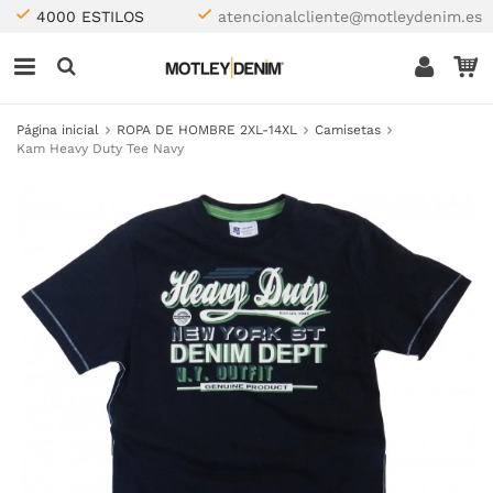
4000 ESTILOS
atencionalcliente@motleydenim.es
Página inicial
ROPA DE HOMBRE 2XL-14XL
Camisetas
Kam Heavy Duty Tee Navy