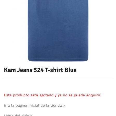
Kam Jeans 524 T-shirt Blue
Este producto está agotado y ya no se puede adquirir.
Ir a la página inicial de la tienda »
Mapa del sitio »