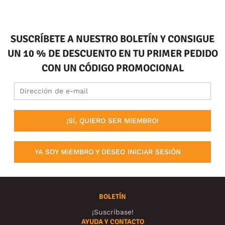
SUSCRÍBETE A NUESTRO BOLETÍN Y CONSIGUE
UN 10 % DE DESCUENTO EN TU PRIMER PEDIDO
CON UN CÓDIGO PROMOCIONAL
¡SÍ, QUIERO SER MIEMBRO!
YA SOY MIEMBRO Y DESEO INICIAR SESIÓN
BOLETÍN
¡Suscríbase!
AYUDA Y CONTACTO