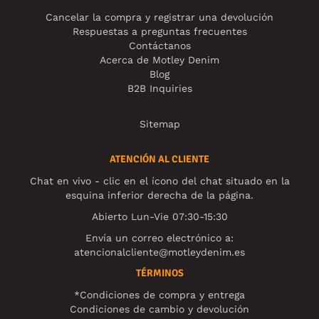
Cancelar la compra y registrar una devolución
Respuestas a preguntas frecuentes
Contáctanos
Acerca de Motley Denim
Blog
B2B Inquiries
Sitemap
ATENCIÓN AL CLIENTE
Chat en vivo - clic en el ícono del chat situado en la
esquina inferior derecha de la página.
Abierto Lun-Vie 07:30-15:30
Envía un correo electrónico a:
atencionalcliente@motleydenim.es
TÉRMINOS
*Condiciones de compra y entrega
Condiciones de cambio y devolución