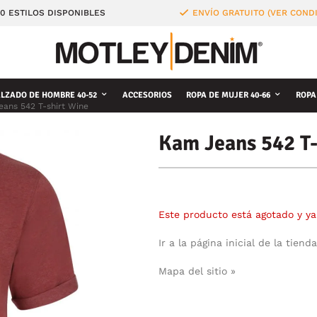
0 ESTILOS DISPONIBLES
ENVÍO GRATUITO (VER COND
LZADO DE HOMBRE 40-52
ACCESORIOS
ROPA DE MUJER 40-66
ROPA
ans 542 T-shirt Wine
Kam Jeans 542 T-
Este producto está agotado y ya
Ir a la página inicial de la tienda
Mapa del sitio »