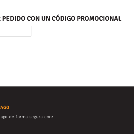
ER PEDIDO CON UN CÓDIGO PROMOCIONAL
PAGO
aga de forma segura con: