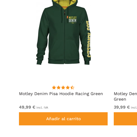
cita
Motley Denim Pisa Hoodie Racing Green
Motley Den
Green
49,99 €
39,99 €
incl. IVA
incl
Añadir al carrito