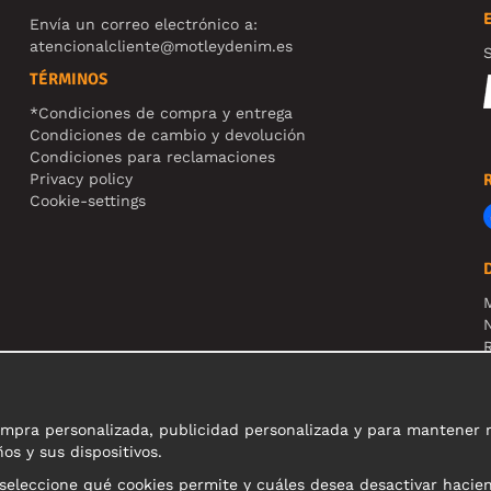
Envía un correo electrónico a:
atencionalcliente@motleydenim.es
S
TÉRMINOS
*Condiciones de compra y entrega
Condiciones de cambio y devolución
Condiciones para reclamaciones
Privacy policy
Cookie-settings
N
R
N
pra personalizada, publicidad personalizada y para mantener nue
os y sus dispositivos.
 seleccione qué cookies permite y cuáles desea desactivar hacie