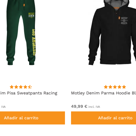
im Pisa Sweatpants Racing
Motley Denim Parma Hoodie B
49,99 €
. IVA
incl. IVA
Añadir al carrito
Añadir al carrito