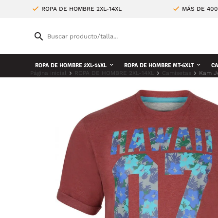
ROPA DE HOMBRE 2XL-14XL
MÁS DE 400
ROPA DE HOMBRE 2XL-14XL
ROPA DE HOMBRE MT-6XLT
CA
Página inicial
ROPA DE HOMBRE 2XL-14XL
Camisetas
Kam Je