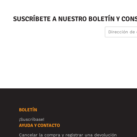
SUSCRÍBETE A NUESTRO BOLETÍN Y CON
BOLETÍN
¡Suscríbase!
AYUDA Y CONTACTO
Cancelar la compra y registrar una devolución