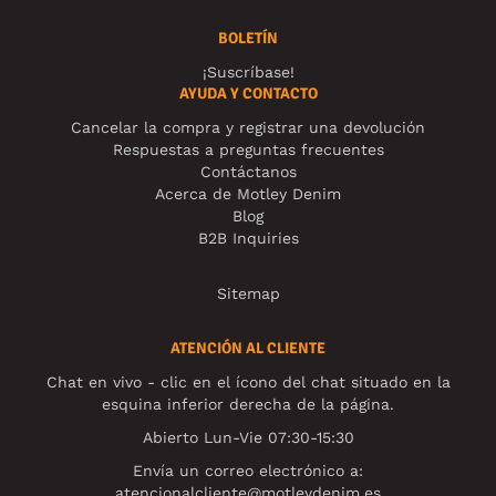
BOLETÍN
¡Suscríbase!
AYUDA Y CONTACTO
Cancelar la compra y registrar una devolución
Respuestas a preguntas frecuentes
Contáctanos
Acerca de Motley Denim
Blog
B2B Inquiries
Sitemap
ATENCIÓN AL CLIENTE
Chat en vivo - clic en el ícono del chat situado en la
esquina inferior derecha de la página.
Abierto Lun-Vie 07:30-15:30
Envía un correo electrónico a:
atencionalcliente@motleydenim.es