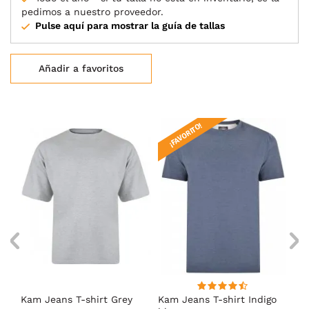
pedimos a nuestro proveedor.
Pulse aquí para mostrar la guía de tallas
Añadir a favoritos
¡FAVORITO!
Kam Jeans T-shirt Grey
Kam Jeans T-shirt Indigo
Ka