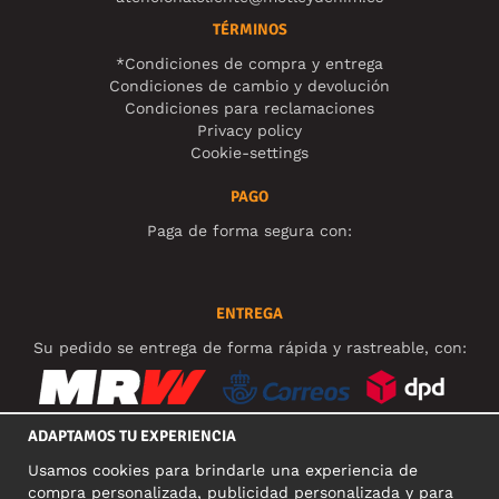
TÉRMINOS
*Condiciones de compra y entrega
Condiciones de cambio y devolución
Condiciones para reclamaciones
Privacy policy
Cookie-settings
PAGO
Paga de forma segura con:
ENTREGA
Su pedido se entrega de forma rápida y rastreable, con:
ADAPTAMOS TU EXPERIENCIA
Usamos cookies para brindarle una experiencia de
REDES SOCIALES
compra personalizada, publicidad personalizada y para