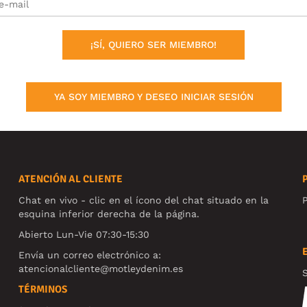
¡SÍ, QUIERO SER MIEMBRO!
YA SOY MIEMBRO Y DESEO INICIAR SESIÓN
ATENCIÓN AL CLIENTE
Chat en vivo - clic en el ícono del chat situado en la
P
esquina inferior derecha de la página.
Abierto Lun-Vie 07:30-15:30
Envía un correo electrónico a:
atencionalcliente@motleydenim.es
S
TÉRMINOS