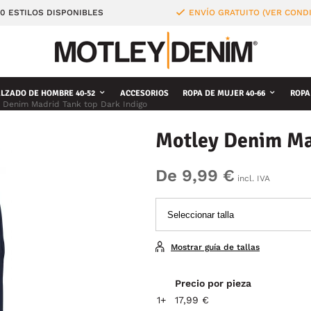
0 ESTILOS DISPONIBLES
ENVÍO GRATUITO (VER COND
LZADO DE HOMBRE 40-52
ACCESORIOS
ROPA DE MUJER 40-66
ROPA
 Denim Madrid Tank top Dark Indigo
Motley Denim Mad
De 9,99 €
incl. IVA
Mostrar guía de tallas
Precio por pieza
1+
17,99 €