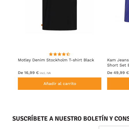
Motley Denim Stockholm T-shirt Black
Kam Jeans 
Short Set 
De 16,99 €
De 49,99 €
incl. IVA
Añadir al carrito
SUSCRÍBETE A NUESTRO BOLETÍN Y CON