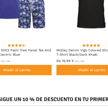
5002 Palm Tree Panel Tee And
Motley Denim Vigo Colored Sho
Electric Blue
T-Shirt Black/Dark Khaki
De 19,99 €
incl. IVA
incl. IVA
Añadir al carrito
Añadir al carrito
SIGUE UN 10 % DE DESCUENTO EN TU PRIM