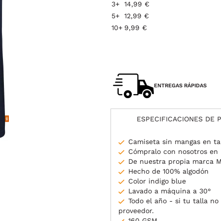
3+
14,99 €
5+
12,99 €
10+
9,99 €
ENTREGAS RÁPIDAS
ESPECIFICACIONES DE 
Camiseta sin mangas en ta
Cómpralo con nosotros en l
De nuestra propia marca 
Hecho de 100% algodón
Color indigo blue
Lavado a máquina a 30°
Todo el año - si tu talla n
proveedor.
160 GSM