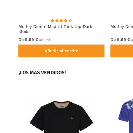
l Blue
Motley Denim Madrid Tank top Dark
Motley Den
Khaki
De 9,99 €
De 9,99 €
incl. IVA
i
Añadir al carrito
¡LOS MÁS VENDIDOS!