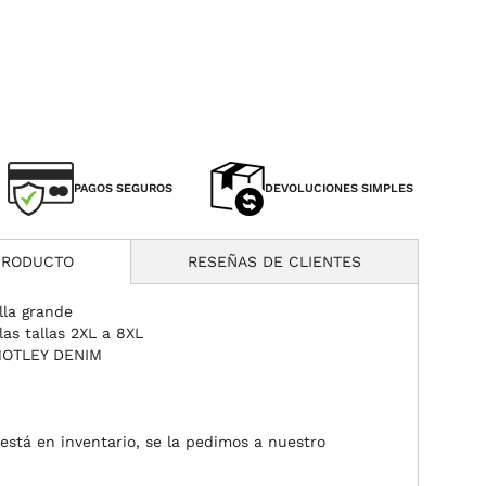
PAGOS SEGUROS
DEVOLUCIONES SIMPLES
PRODUCTO
RESEÑAS DE CLIENTES
lla grande
as tallas 2XL a 8XL
MOTLEY DENIM
o está en inventario, se la pedimos a nuestro