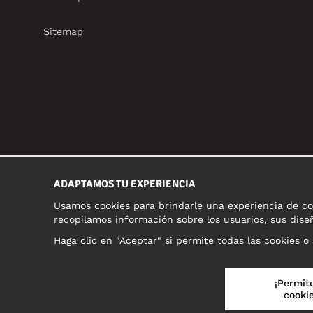
Sitemap
ADAPTAMOS TU EXPERIENCIA
Usamos cookies para brindarle una experiencia de com
recopilamos información sobre los usuarios, sus diseñ
Haga clic en "Aceptar" si permite todas las cookies o
ESPAÑA/ESPAÑOL
¡Permito
cookie