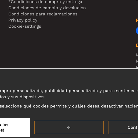
*Condiciones de compra y entrega
Condiciones de cambio y devolución
Condiciones para reclamaciones
Privacy policy
Cookie-settings
N
R
N
pra personalizada, publicidad personalizada y para mantener nue
os y sus dispositivos.
 seleccione qué cookies permite y cuáles desea desactivar hacie
 las
↓
Conf
s!