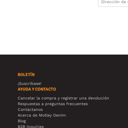
BOLETÍN
¡Suscríbase!
AYUDA Y CONTACTO
Cancelar la compra y registrar una devolución
Respuestas a preguntas frecuentes
Contáctanos
Acerca de Motley Denim
Blog
B2B Inquiries