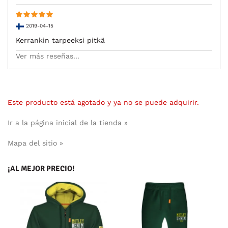
2019-04-15
Kerrankin tarpeeksi pitkä
Ver más reseñas...
Este producto está agotado y ya no se puede adquirir.
Ir a la página inicial de la tienda »
Mapa del sitio »
¡AL MEJOR PRECIO!