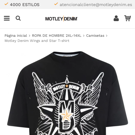
4000 ESTILOS
atencionalcliente@motleydenim.es
Página inicial
ROPA DE HOMBRE 2XL-14XL
Camisetas
Motley Denim Wings and Star T-shirt