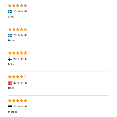
2019-04-16
anna
2019-04-16
Hans
2019-04-15
Mika
2019-04-15
Rose
2019-04-15
Margus