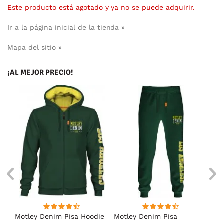
Este producto está agotado y ya no se puede adquirir.
Ir a la página inicial de la tienda »
Mapa del sitio »
¡AL MEJOR PRECIO!
Motley Denim Pisa Hoodie
Motley Denim Pisa
Mo