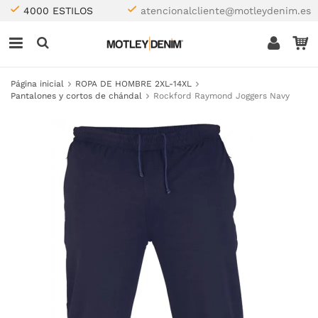
4000 ESTILOS
atencionalcliente@motleydenim.es
Página inicial
ROPA DE HOMBRE 2XL-14XL
Pantalones y cortos de chándal
Rockford Raymond Joggers Navy