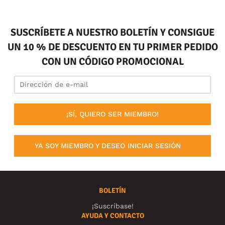
SUSCRÍBETE A NUESTRO BOLETÍN Y CONSIGUE
UN 10 % DE DESCUENTO EN TU PRIMER PEDIDO
CON UN CÓDIGO PROMOCIONAL
¡SÍ, QUIERO SER MIEMBRO!
YA SOY MIEMBRO Y DESEO INICIAR SESIÓN
BOLETÍN
¡Suscríbase!
AYUDA Y CONTACTO