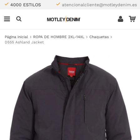
4000 ESTILOS
atencionalcliente@motleydenim.es
Página inicial
ROPA DE HOMBRE 2XL-14XL
Chaquetas
D555 Ashland Jacket