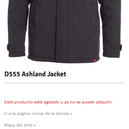
D555 Ashland Jacket
Este producto está agotado y ya no se puede adquirir.
Ir a la página inicial de la tienda »
Mapa del sitio »