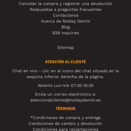
Cancelar la compra y registrar una devolución
Respuestas a preguntas frecuentes
Contáctanos
Acerca de Motley Denim
Blog
B2B Inquiries
Sitemap
ATENCIÓN AL CLIENTE
Chat en vivo - clic en el ícono del chat situado en la
esquina inferior derecha de la página.
Abierto Lun-Vie 07:30-15:30
Envía un correo electrónico a:
atencionalcliente@motleydenim.es
TÉRMINOS
*Condiciones de compra y entrega
Condiciones de cambio y devolución
Condiciones para reclamaciones