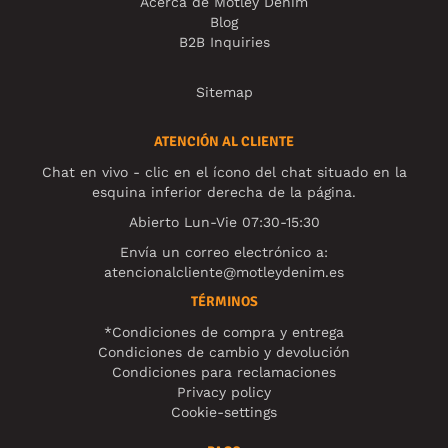
Acerca de Motley Denim
Blog
B2B Inquiries
Sitemap
ATENCIÓN AL CLIENTE
Chat en vivo - clic en el ícono del chat situado en la
esquina inferior derecha de la página.
Abierto Lun-Vie 07:30-15:30
Envía un correo electrónico a:
atencionalcliente@motleydenim.es
TÉRMINOS
*Condiciones de compra y entrega
Condiciones de cambio y devolución
Condiciones para reclamaciones
Privacy policy
Cookie-settings