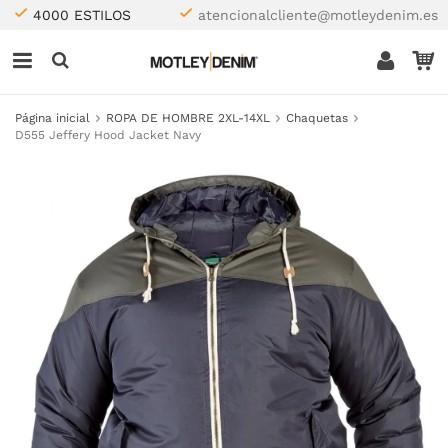
4000 ESTILOS
atencionalcliente@motleydenim.es
Página inicial
ROPA DE HOMBRE 2XL-14XL
Chaquetas
D555 Jeffery Hood Jacket Navy