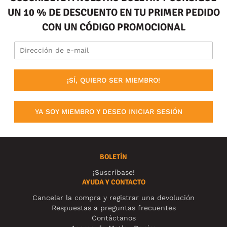
UN 10 % DE DESCUENTO EN TU PRIMER PEDIDO
CON UN CÓDIGO PROMOCIONAL
¡SÍ, QUIERO SER MIEMBRO!
YA SOY MIEMBRO Y DESEO INICIAR SESIÓN
BOLETÍN
¡Suscríbase!
AYUDA Y CONTACTO
Cancelar la compra y registrar una devolución
Respuestas a preguntas frecuentes
Contáctanos