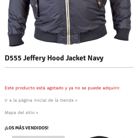
D555 Jeffery Hood Jacket Navy
Este producto está agotado y ya no se puede adquirir.
Ir a la página inicial de la tienda »
Mapa del sitio »
¡LOS MÁS VENDIDOS!