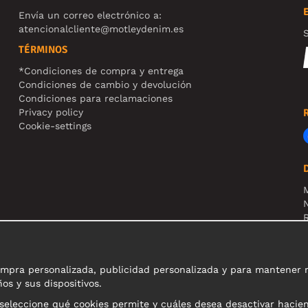
Envía un correo electrónico a:
atencionalcliente@motleydenim.es
S
TÉRMINOS
*Condiciones de compra y entrega
Condiciones de cambio y devolución
Condiciones para reclamaciones
Privacy policy
Cookie-settings
N
R
N
pra personalizada, publicidad personalizada y para mantener nue
os y sus dispositivos.
 seleccione qué cookies permite y cuáles desea desactivar hacie