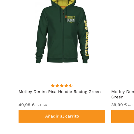
cita
Motley Denim Pisa Hoodie Racing Green
Motley Den
Green
49,99 €
39,99 €
incl. IVA
incl
Añadir al carrito