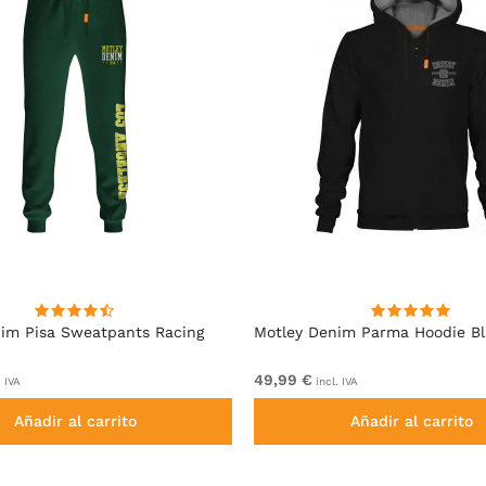
im Pisa Sweatpants Racing
Motley Denim Parma Hoodie B
49,99 €
. IVA
incl. IVA
Añadir al carrito
Añadir al carrito