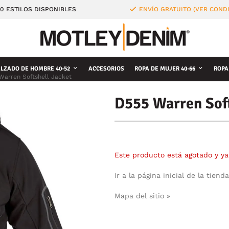
0 ESTILOS DISPONIBLES
ENVÍO GRATUITO (VER COND
LZADO DE HOMBRE 40-52
ACCESORIOS
ROPA DE MUJER 40-66
ROPA
Warren Softshell Jacket
D555 Warren Soft
Este producto está agotado y ya
Ir a la página inicial de la tienda
Mapa del sitio »