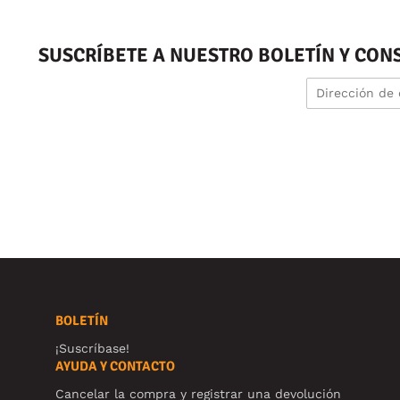
SUSCRÍBETE A NUESTRO BOLETÍN Y CON
BOLETÍN
¡Suscríbase!
AYUDA Y CONTACTO
Cancelar la compra y registrar una devolución