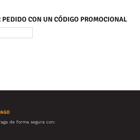
ER PEDIDO CON UN CÓDIGO PROMOCIONAL
PAGO
aga de forma segura con: