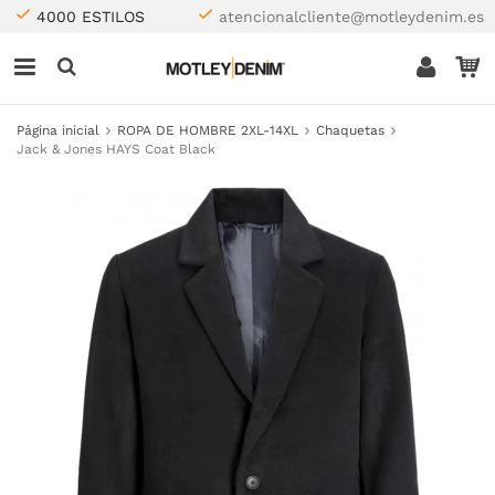
4000 ESTILOS
atencionalcliente@motleydenim.es
Página inicial
ROPA DE HOMBRE 2XL-14XL
Chaquetas
Jack & Jones HAYS Coat Black