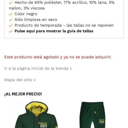
Hecho de 65% poliéster, 17% acrílico, 10% lana, 5%
nailon, 3% viscosa
Color negro
Sólo limpieza en seco
Producto de temporada - las tallas no se reponen
Pulse aquí para mostrar la guía de tallas
Este producto está agotado y ya no se puede adquirir.
Ir a la página inicial de la tienda »
Mapa del sitio »
¡AL MEJOR PRECIO!