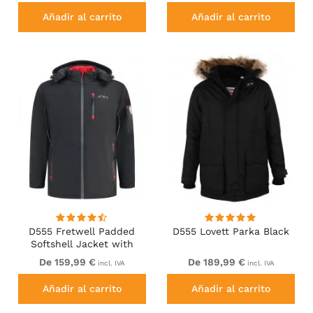
Añadir al carrito
Añadir al carrito
D555 Fretwell Padded
D555 Lovett Parka Black
Softshell Jacket with
Detachable Hood Black
De 159,99 €
De 189,99 €
incl. IVA
incl. IVA
Añadir al carrito
Añadir al carrito