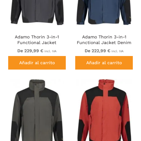
Adamo Thorin 3-in-1
Adamo Thorin 3-in-1
Functional Jacket
Functional Jacket Denim
Charcoal/Black
Blue
De 229,99 €
De 222,99 €
incl. IVA
incl. IVA
Añadir al carrito
Añadir al carrito