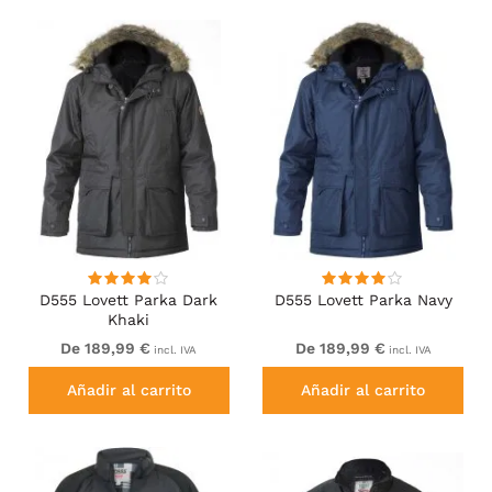
D555 Lovett Parka Dark
D555 Lovett Parka Navy
Khaki
De 189,99 €
De 189,99 €
incl. IVA
incl. IVA
Añadir al carrito
Añadir al carrito