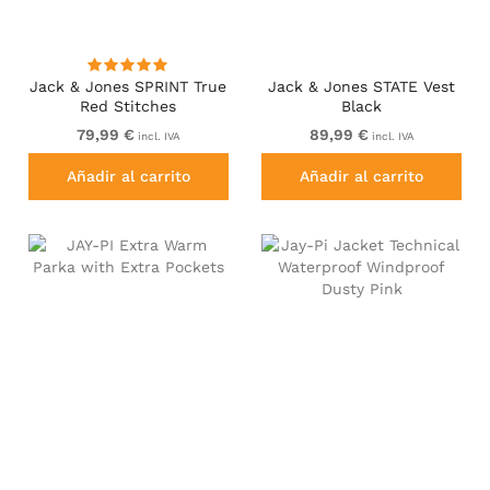
Jack & Jones SPRINT True
Jack & Jones STATE Vest
Red Stitches
Black
BODYWARMER Navy Blazer
79,99 €
89,99 €
incl. IVA
incl. IVA
Añadir al carrito
Añadir al carrito