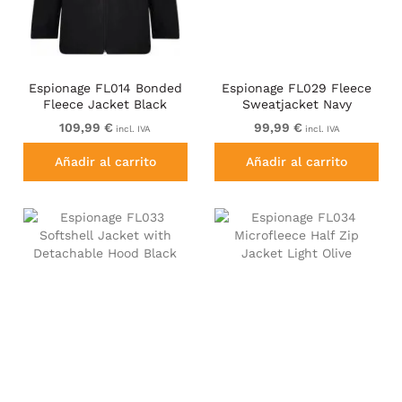
Espionage FL014 Bonded
Espionage FL029 Fleece
Fleece Jacket Black
Sweatjacket Navy
109,99 €
99,99 €
incl. IVA
incl. IVA
Añadir al carrito
Añadir al carrito