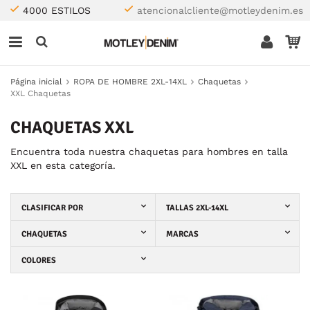
4000 ESTILOS
atencionalcliente@motleydenim.es
Página inicial
ROPA DE HOMBRE 2XL-14XL
Chaquetas
XXL Chaquetas
CHAQUETAS XXL
Encuentra toda nuestra chaquetas para hombres en talla
XXL en esta categoría.
CLASIFICAR POR
TALLAS 2XL-14XL
CHAQUETAS
MARCAS
COLORES