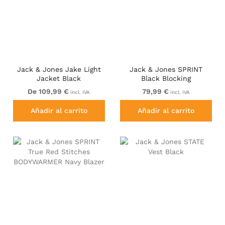
Jack & Jones Jake Light
Jack & Jones SPRINT
Jacket Black
Black Blocking
BODYWARMER With Collar
De 109,99 €
79,99 €
incl. IVA
incl. IVA
Dark Turquoise
Añadir al carrito
Añadir al carrito