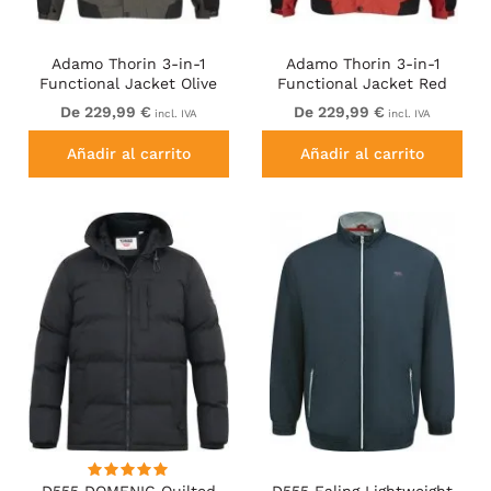
Adamo Thorin 3-in-1
Adamo Thorin 3-in-1
Functional Jacket Olive
Functional Jacket Red
Green
De 229,99 €
De 229,99 €
incl. IVA
incl. IVA
Añadir al carrito
Añadir al carrito
D555 DOMENIC Quilted
D555 Ealing Lightweight