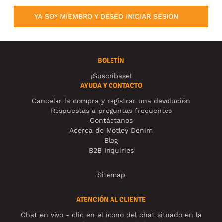
YA SOY MIEMBRO Y DESEO INICIAR SESIÓN
BOLETÍN
¡Suscríbase!
AYUDA Y CONTACTO
Cancelar la compra y registrar una devolución
Respuestas a preguntas frecuentes
Contáctanos
Acerca de Motley Denim
Blog
B2B Inquiries
Sitemap
ATENCIÓN AL CLIENTE
Chat en vivo - clic en el ícono del chat situado en la