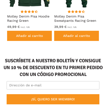
Motley Denim Pisa Hoodie
Motley Denim Pisa
Mo
Racing Green
Sweatpants Racing Green
Ho
49,99 €
39,99 €
49
incl. IVA
incl. IVA
Añadir al carrito
Añadir al carrito
SUSCRÍBETE A NUESTRO BOLETÍN Y CONSIGUE
UN 10 % DE DESCUENTO EN TU PRIMER PEDIDO
CON UN CÓDIGO PROMOCIONAL
¡SÍ, QUIERO SER MIEMBRO!