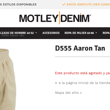
0 ESTILOS DISPONIBLES
ENVÍO GRATUITO (VER COND
LZADO DE HOMBRE 40-52
ACCESORIOS
ROPA DE MUJER 40-66
ROPA
D555 Aaron Tan
D555 Aaron Tan
Este producto está agotado y ya
Ir a la página inicial de la tienda
Mapa del sitio »