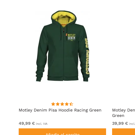
cita
Motley Denim Pisa Hoodie Racing Green
Motley Den
Green
49,99 €
39,99 €
incl. IVA
incl
Añadir al carrito