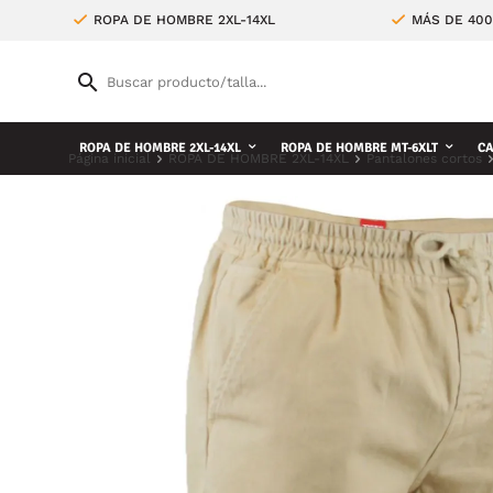
ROPA DE HOMBRE 2XL-14XL
MÁS DE 400
ROPA DE HOMBRE 2XL-14XL
ROPA DE HOMBRE MT-6XLT
CA
Página inicial
ROPA DE HOMBRE 2XL-14XL
Pantalones cortos