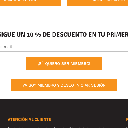
SIGUE UN 10 % DE DESCUENTO EN TU PRIM
¡SÍ, QUIERO SER MIEMBRO!
YA SOY MIEMBRO Y DESEO INICIAR SESIÓN
ATENCIÓN AL CLIENTE