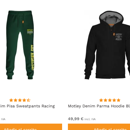
im Pisa Sweatpants Racing
Motley Denim Parma Hoodie B
49,99 €
. IVA
incl. IVA
Añadir al carrito
Añadir al carrito