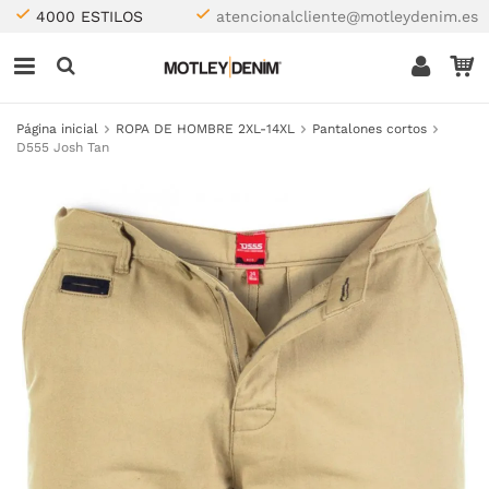
4000 ESTILOS
atencionalcliente@motleydenim.es
Página inicial
ROPA DE HOMBRE 2XL-14XL
Pantalones cortos
D555 Josh Tan