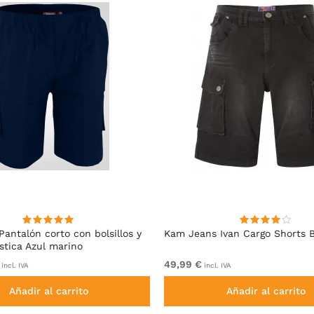
Pantalón corto con bolsillos y
Kam Jeans Ivan Cargo Shorts 
ástica Azul marino
49,99 €
incl. IVA
incl. IVA
Añadir al carrito
Añadir al carrito