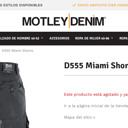
0 ESTILOS DISPONIBLES
ENVÍO GRATUITO (VER COND
LZADO DE HOMBRE 40-52
ACCESORIOS
ROPA DE MUJER 40-66
ROPA
D555 Miami Shorts
D555 Miami Shor
Este producto está agotado y ya
Ir a la página inicial de la tienda
Mapa del sitio »