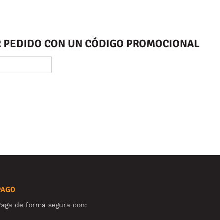
ER PEDIDO CON UN CÓDIGO PROMOCIONAL
PAGO
aga de forma segura con: