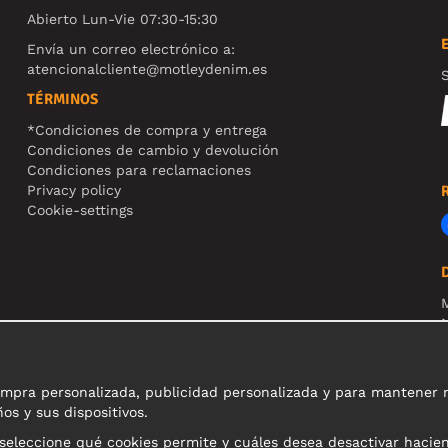
Abierto Lun-Vie 07:30-15:30
Envía un correo electrónico a:
atencionalcliente@motleydenim.es
S
TÉRMINOS
*Condiciones de compra y entrega
Condiciones de cambio y devolución
Condiciones para reclamaciones
Privacy policy
Cookie-settings
N
R
N
pra personalizada, publicidad personalizada y para mantener nue
os y sus dispositivos.
 seleccione qué cookies permite y cuáles desea desactivar hacie