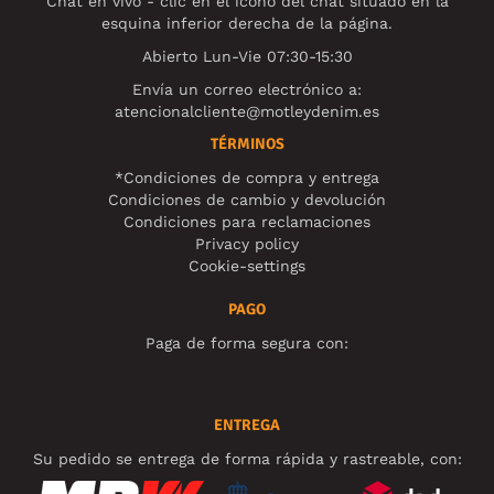
Chat en vivo - clic en el ícono del chat situado en la
esquina inferior derecha de la página.
Abierto Lun-Vie 07:30-15:30
Envía un correo electrónico a:
atencionalcliente@motleydenim.es
TÉRMINOS
*Condiciones de compra y entrega
Condiciones de cambio y devolución
Condiciones para reclamaciones
Privacy policy
Cookie-settings
PAGO
Paga de forma segura con:
ENTREGA
Su pedido se entrega de forma rápida y rastreable, con: