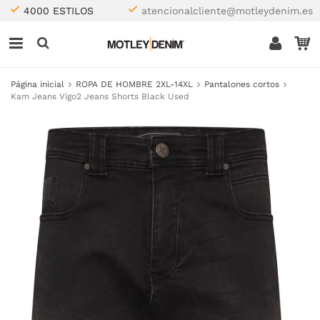
4000 ESTILOS
atencionalcliente@motleydenim.es
Página inicial
ROPA DE HOMBRE 2XL-14XL
Pantalones cortos
Kam Jeans Vigo2 Jeans Shorts Black Used