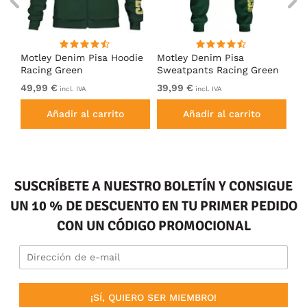
Motley Denim Pisa Hoodie
Motley Denim Pisa
Mo
Racing Green
Sweatpants Racing Green
Ho
49,99 €
39,99 €
49
incl. IVA
incl. IVA
Añadir al carrito
Añadir al carrito
SUSCRÍBETE A NUESTRO BOLETÍN Y CONSIGUE
UN 10 % DE DESCUENTO EN TU PRIMER PEDIDO
CON UN CÓDIGO PROMOCIONAL
¡SÍ, QUIERO SER MIEMBRO!