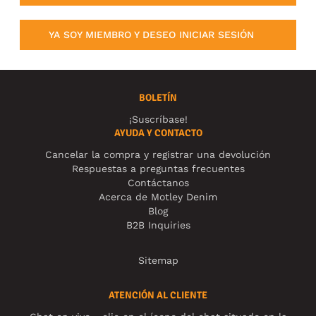
YA SOY MIEMBRO Y DESEO INICIAR SESIÓN
BOLETÍN
¡Suscríbase!
AYUDA Y CONTACTO
Cancelar la compra y registrar una devolución
Respuestas a preguntas frecuentes
Contáctanos
Acerca de Motley Denim
Blog
B2B Inquiries
Sitemap
ATENCIÓN AL CLIENTE