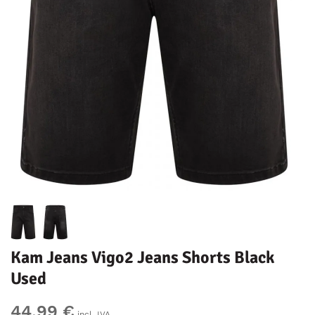
Kam Jeans Vigo2 Jeans Shorts Black
Used
44,99 €
incl. IVA