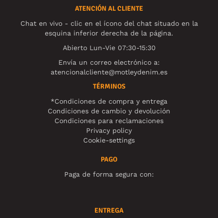
ATENCIÓN AL CLIENTE
Chat en vivo - clic en el ícono del chat situado en la
esquina inferior derecha de la página.
Abierto Lun-Vie 07:30-15:30
Envía un correo electrónico a:
atencionalcliente@motleydenim.es
TÉRMINOS
*Condiciones de compra y entrega
Condiciones de cambio y devolución
Condiciones para reclamaciones
Privacy policy
Cookie-settings
PAGO
Paga de forma segura con:
ENTREGA