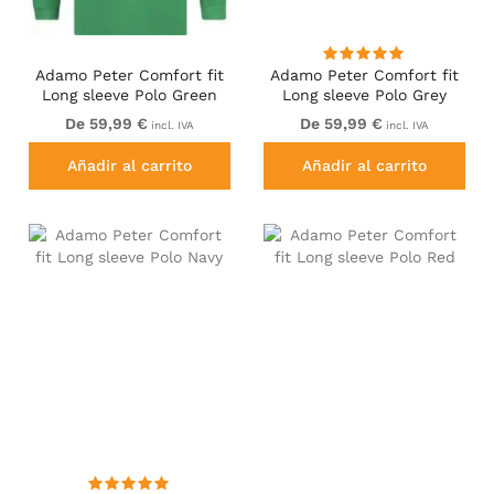
Adamo Peter Comfort fit
Adamo Peter Comfort fit
Long sleeve Polo Green
Long sleeve Polo Grey
De 59,99 €
De 59,99 €
incl. IVA
incl. IVA
Añadir al carrito
Añadir al carrito