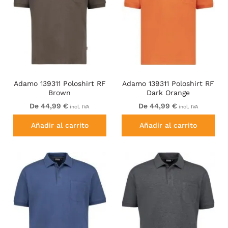
Adamo 139311 Poloshirt RF
Adamo 139311 Poloshirt RF
Brown
Dark Orange
De 44,99 €
De 44,99 €
incl. IVA
incl. IVA
Añadir al carrito
Añadir al carrito