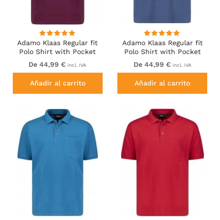
Adamo Klaas Regular fit
Adamo Klaas Regular fit
Polo Shirt with Pocket
Polo Shirt with Pocket
Blackberry
Denim Blue
De 44,99 €
De 44,99 €
incl. IVA
incl. IVA
Añadir al carrito
Añadir al carrito