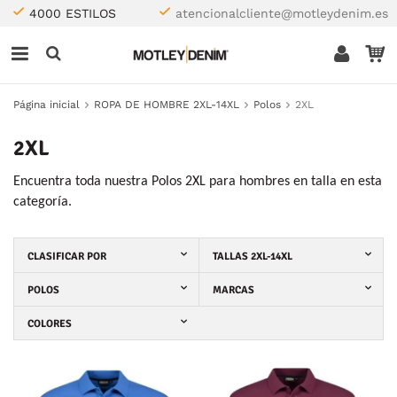
4000 ESTILOS
atencionalcliente@motleydenim.es
Página inicial
ROPA DE HOMBRE 2XL-14XL
Polos
2XL
2XL
Encuentra toda nuestra Polos 2XL para hombres en talla en esta
categoría.
CLASIFICAR POR
TALLAS 2XL-14XL
POLOS
MARCAS
COLORES