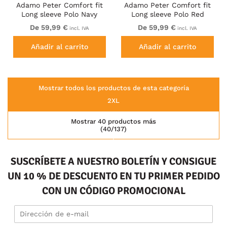
Adamo Peter Comfort fit
Adamo Peter Comfort fit
Long sleeve Polo Navy
Long sleeve Polo Red
De 59,99 €
De 59,99 €
incl. IVA
incl. IVA
Añadir al carrito
Añadir al carrito
Mostrar todos los productos de esta categoría
2XL
Mostrar 40 productos más
(40/137)
SUSCRÍBETE A NUESTRO BOLETÍN Y CONSIGUE
UN 10 % DE DESCUENTO EN TU PRIMER PEDIDO
CON UN CÓDIGO PROMOCIONAL