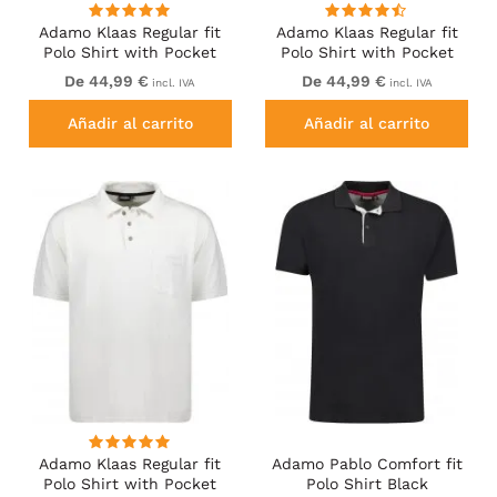
Adamo Klaas Regular fit
Adamo Klaas Regular fit
Polo Shirt with Pocket
Polo Shirt with Pocket
Petrol
Red
De 44,99 €
De 44,99 €
incl. IVA
incl. IVA
Añadir al carrito
Añadir al carrito
Adamo Klaas Regular fit
Adamo Pablo Comfort fit
Polo Shirt with Pocket
Polo Shirt Black