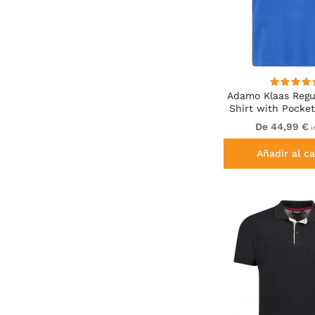
Adamo Klaas Regul
Shirt with Pocket
De 44,99 €
i
Añadir al ca