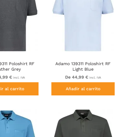
311 Poloshirt RF
Adamo 139311 Poloshirt RF
ather Grey
Light Blue
4,99 €
De 44,99 €
incl. IVA
incl. IVA
r al carrito
Añadir al carrito