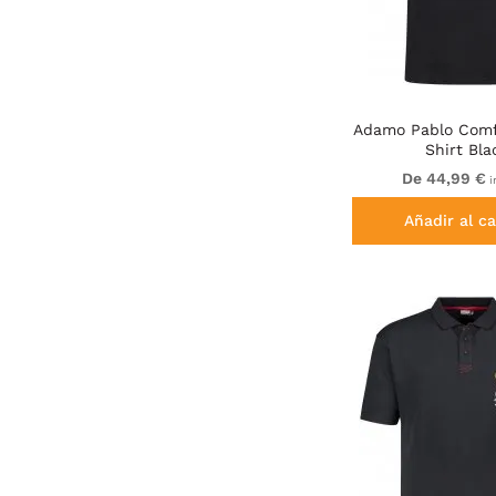
Adamo Pablo Comfo
Shirt Bla
De 44,99 €
i
Añadir al ca