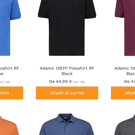
oshirt RF
Adamo 139311 Poloshirt RF
Adamo 139
ue
Black
Bla
De 44,99 €
De 4
ncl. IVA
incl. IVA
rrito
Añadir al carrito
Añadi