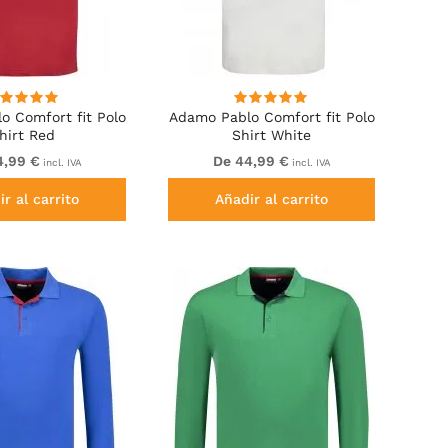
o Comfort fit Polo
Adamo Pablo Comfort fit Polo
hirt Red
Shirt White
4,99 €
De 44,99 €
incl. IVA
incl. IVA
r al carrito
Añadir al carrito