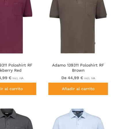
311 Poloshirt RF
Adamo 139311 Poloshirt RF
ckberry Red
Brown
4,99 €
De 44,99 €
incl. IVA
incl. IVA
r al carrito
Añadir al carrito