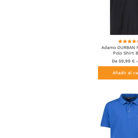
Adamo DURBAN Re
Polo Shirt 
De 59,99 €
in
Añadir al ca