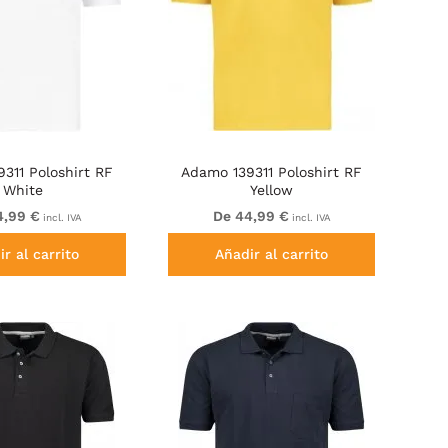
311 Poloshirt RF
Adamo 139311 Poloshirt RF
White
Yellow
4,99 €
De 44,99 €
incl. IVA
incl. IVA
r al carrito
Añadir al carrito