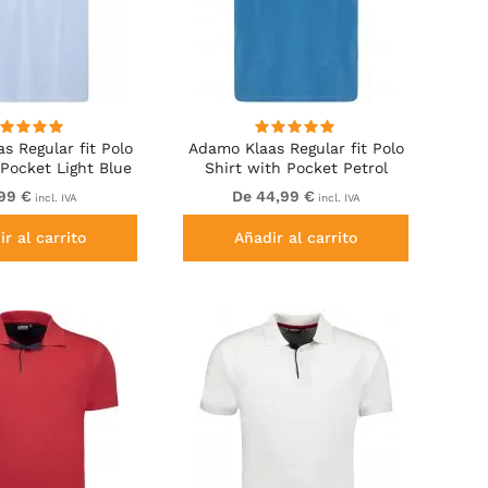
s Regular fit Polo
Adamo Klaas Regular fit Polo
 Pocket Light Blue
Shirt with Pocket Petrol
99 €
De 44,99 €
incl. IVA
incl. IVA
r al carrito
Añadir al carrito