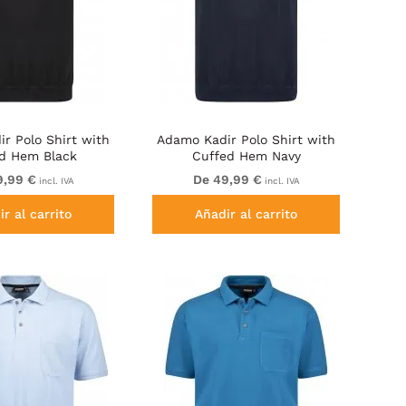
r Polo Shirt with
Adamo Kadir Polo Shirt with
d Hem Black
Cuffed Hem Navy
9,99 €
De 49,99 €
incl. IVA
incl. IVA
r al carrito
Añadir al carrito