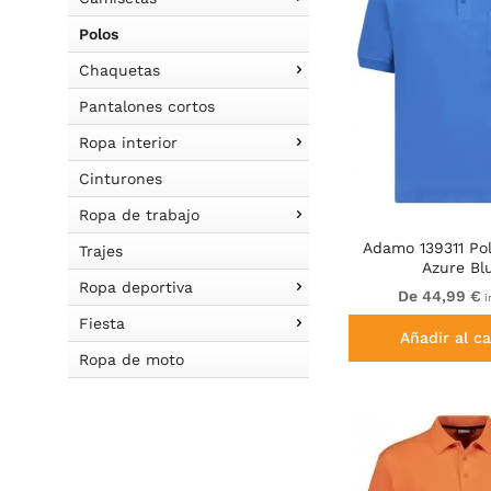
Polos
Chaquetas
Pantalones cortos
Ropa interior
Cinturones
Ropa de trabajo
Adamo 139311 Pol
Trajes
Azure Bl
Ropa deportiva
De 44,99 €
i
Fiesta
Añadir al ca
Ropa de moto