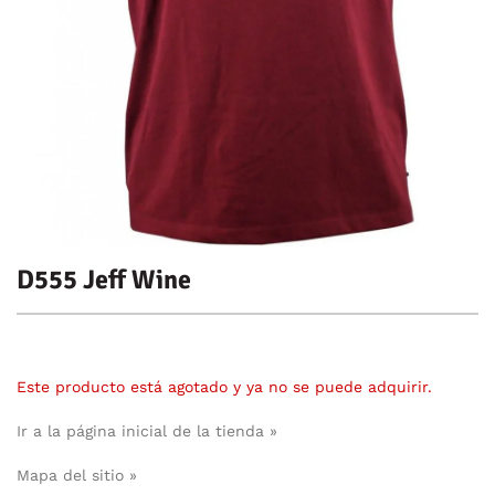
D555 Jeff Wine
Este producto está agotado y ya no se puede adquirir.
Ir a la página inicial de la tienda »
Mapa del sitio »