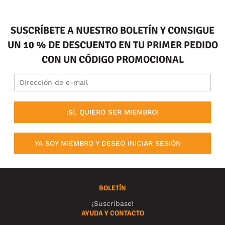
SUSCRÍBETE A NUESTRO BOLETÍN Y CONSIGUE
UN 10 % DE DESCUENTO EN TU PRIMER PEDIDO
CON UN CÓDIGO PROMOCIONAL
¡SÍ, QUIERO SER MIEMBRO!
YA SOY MIEMBRO Y DESEO INICIAR SESIÓN
BOLETÍN
¡Suscríbase!
AYUDA Y CONTACTO