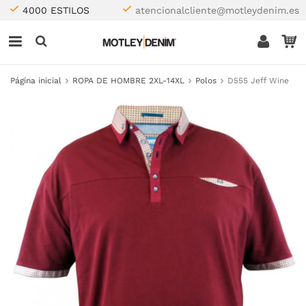
4000 ESTILOS
atencionalcliente@motleydenim.es
Página inicial
ROPA DE HOMBRE 2XL-14XL
Polos
D555 Jeff Wine