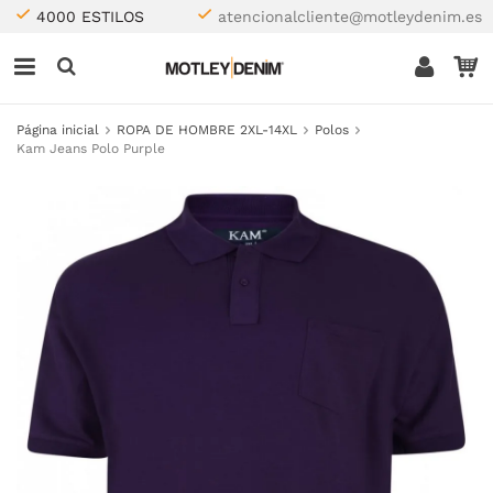
4000 ESTILOS
atencionalcliente@motleydenim.es
Página inicial
ROPA DE HOMBRE 2XL-14XL
Polos
Kam Jeans Polo Purple