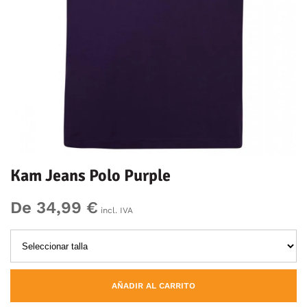
Kam Jeans Polo Purple
De 34,99 €
incl. IVA
AÑADIR AL CARRITO