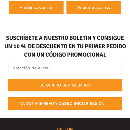
Añadir al carrito
Añadir al carrito
SUSCRÍBETE A NUESTRO BOLETÍN Y CONSIGUE
UN 10 % DE DESCUENTO EN TU PRIMER PEDIDO
CON UN CÓDIGO PROMOCIONAL
¡SÍ, QUIERO SER MIEMBRO!
YA SOY MIEMBRO Y DESEO INICIAR SESIÓN
BOLETÍN