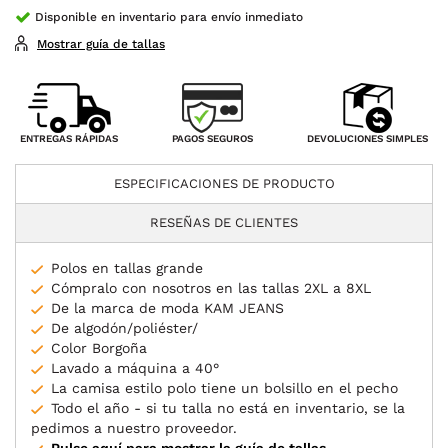
Disponible en inventario para envío inmediato
Mostrar guía de tallas
PAGOS SEGUROS
ENTREGAS RÁPIDAS
DEVOLUCIONES SIMPLES
ESPECIFICACIONES DE PRODUCTO
RESEÑAS DE CLIENTES
Polos en tallas grande
Cómpralo con nosotros en las tallas 2XL a 8XL
De la marca de moda KAM JEANS
De algodón/poliéster/
Color Borgoña
Lavado a máquina a 40°
La camisa estilo polo tiene un bolsillo en el pecho
Todo el año - si tu talla no está en inventario, se la
pedimos a nuestro proveedor.
Pulse aquí para mostrar la guía de tallas