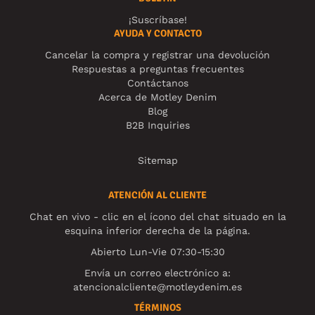
¡Suscríbase!
AYUDA Y CONTACTO
Cancelar la compra y registrar una devolución
Respuestas a preguntas frecuentes
Contáctanos
Acerca de Motley Denim
Blog
B2B Inquiries
Sitemap
ATENCIÓN AL CLIENTE
Chat en vivo - clic en el ícono del chat situado en la
esquina inferior derecha de la página.
Abierto Lun-Vie 07:30-15:30
Envía un correo electrónico a:
atencionalcliente@motleydenim.es
TÉRMINOS