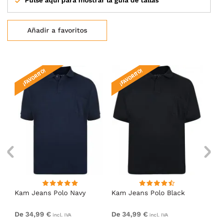
Añadir a favoritos
¡FAVORITO!
¡FAVORITO!
Kam Jeans Polo Navy
Kam Jeans Polo Black
Ka
De 34,99 €
De 34,99 €
De
incl. IVA
incl. IVA