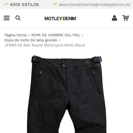
4000 ESTILOS
atencionalcliente@motleydenim.es
Página inicial
ROPA DE HOMBRE 2XL-14XL
Ropa de moto de talla grande
JP1880 All Year Round Motorcycle Pants Black