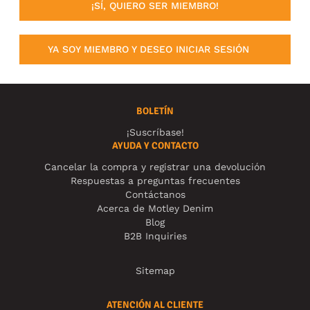
¡SÍ, QUIERO SER MIEMBRO!
YA SOY MIEMBRO Y DESEO INICIAR SESIÓN
BOLETÍN
¡Suscríbase!
AYUDA Y CONTACTO
Cancelar la compra y registrar una devolución
Respuestas a preguntas frecuentes
Contáctanos
Acerca de Motley Denim
Blog
B2B Inquiries
Sitemap
ATENCIÓN AL CLIENTE