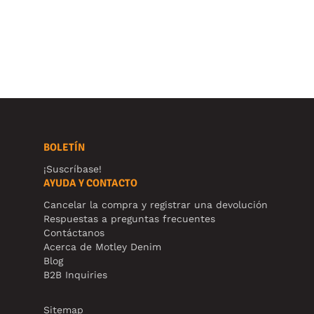
BOLETÍN
¡Suscríbase!
AYUDA Y CONTACTO
Cancelar la compra y registrar una devolución
Respuestas a preguntas frecuentes
Contáctanos
Acerca de Motley Denim
Blog
B2B Inquiries
Sitemap