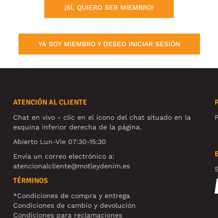
¡SÍ, QUIERO SER MIEMBRO!
YA SOY MIEMBRO Y DESEO INICIAR SESIÓN
ATENCIÓN AL CLIENTE
Chat en vivo - clic en el ícono del chat situado en la
P
esquina inferior derecha de la página.
Abierto Lun-Vie 07:30-15:30
Envía un correo electrónico a:
atencionalcliente@motleydenim.es
S
TÉRMINOS
*Condiciones de compra y entrega
Condiciones de cambio y devolución
Condiciones para reclamaciones