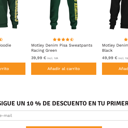
Hoodie
Motley Denim Pisa Sweatpants
Motley Deni
Racing Green
Black
39,99 €
49,99 €
incl. IVA
incl. I
rrito
Añadir al carrito
Añad
SIGUE UN 10 % DE DESCUENTO EN TU PRIM