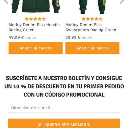
Motley Denim Pisa Hoodie
Motley Denim Pisa
Mo
Racing Green
Sweatpants Racing Green
Ho
49,99 €
39,99 €
49
incl. IVA
incl. IVA
Añadir al carrito
Añadir al carrito
SUSCRÍBETE A NUESTRO BOLETÍN Y CONSIGUE
UN 10 % DE DESCUENTO EN TU PRIMER PEDIDO
CON UN CÓDIGO PROMOCIONAL
¡SÍ, QUIERO SER MIEMBRO!