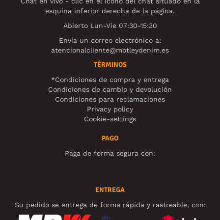
Chat en vivo - clic en el ícono del chat situado en la
esquina inferior derecha de la página.
Abierto Lun-Vie 07:30-15:30
Envía un correo electrónico a:
atencionalcliente@motleydenim.es
TÉRMINOS
*Condiciones de compra y entrega
Condiciones de cambio y devolución
Condiciones para reclamaciones
Privacy policy
Cookie-settings
PAGO
Paga de forma segura con:
ENTREGA
Su pedido se entrega de forma rápida y rastreable, con: