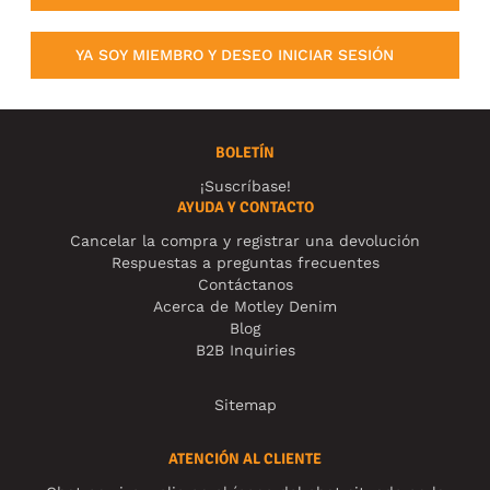
YA SOY MIEMBRO Y DESEO INICIAR SESIÓN
BOLETÍN
¡Suscríbase!
AYUDA Y CONTACTO
Cancelar la compra y registrar una devolución
Respuestas a preguntas frecuentes
Contáctanos
Acerca de Motley Denim
Blog
B2B Inquiries
Sitemap
ATENCIÓN AL CLIENTE